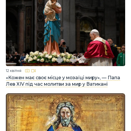
12 квітня
«Кожен має своє місце у мозаїці миру», — Папа
Лев XIV під час молитви за мир у Ватикані