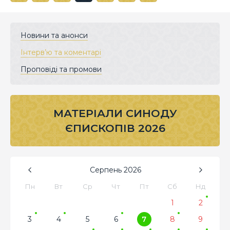
Новини та анонси
Інтерв’ю та коментарі
Проповіді та промови
МАТЕРІАЛИ СИНОДУ
ЄПИСКОПІВ 2026
Серпень
2026
Пн
Вт
Ср
Чт
Пт
Сб
Нд
1
2
3
4
5
6
7
8
9