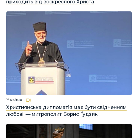
приходить від воскреслого Христа
15 квітня
Християнська дипломатія має бути свідченням
любові, — митрополит Борис Ґудзяк