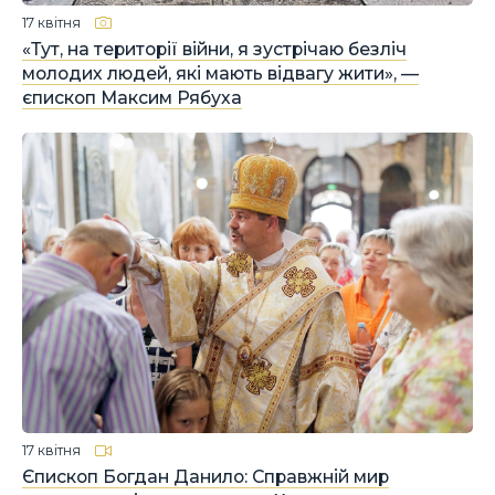
17 квітня
«Тут, на території війни, я зустрічаю безліч
молодих людей, які мають відвагу жити», —
єпископ Максим Рябуха
17 квітня
Єпископ Богдан Данило: Справжній мир