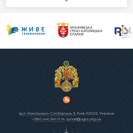
вул. Микільсько-Слобідська, 5
, Київ 02002, Україна
+380 (44) 541-11-14
,
synod@ugcc.org.ua