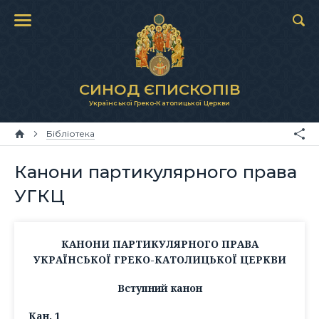
СИНОД ЄПИСКОПІВ
Української Греко-Католицької Церкви
Бібліотека
Канони партикулярного права
УГКЦ
КАНОНИ ПАРТИКУЛЯРНОГО ПРАВА
УКРАЇНСЬКОЇ ГРЕКО-КАТОЛИЦЬКОЇ ЦЕРКВИ
Вступний канон
Кан. 1