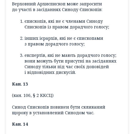
Верховний Архиєпископ може запросити
до участі в засіданнях Синоду Єпископів:
єпископів, які не є членами Синоду
Єпископів із правом дорадчого голосу;
інших ієрархів, які не є єпископами
з правом дорадчого голосу;
експертів, які не мають дорадчого голосу;
вони можуть бути присутні на засіданнях
Синоду тільки під час своїх доповідей
і відповідних дискусій.
Кан. 13
(кан. 106, § 2 ККСЦ)
Синод Єпископів повинен бути скликаний
щороку в установлений Синодом час.
Кан. 14