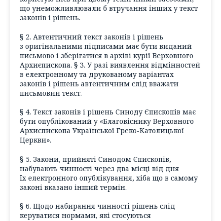
що унеможливлювали б втручання інших у текст
законів і рішень.
§ 2. Автентичний текст законів і рішень
з оригінальними підписами має бути виданий
письмово і зберігатися в архіві курії Верховного
Архиєпископа. § 3. У разі виявлення відмінностей
в електронному та друкованому варіантах
законів і рішень автентичним слід вважати
письмовий текст.
§ 4. Текст законів і рішень Синоду Єпископів має
бути опублікований у «Благовіснику Верховного
Архиєпископа Української Греко-Католицької
Церкви».
§ 5. Закони, прийняті Синодом Єпископів,
набувають чинності через два місці від дня
їх електронного опублікування, хіба що в самому
законі вказано інший термін.
§ 6. Щодо набирання чинності рішень слід
керуватися нормами, які стосуються