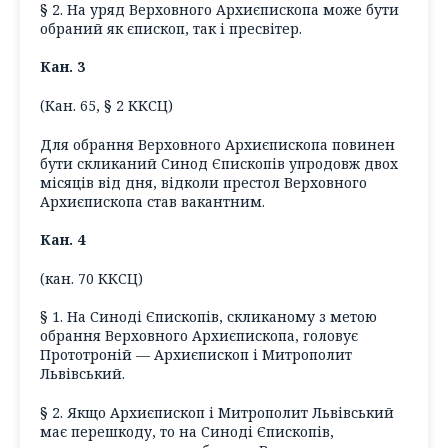
§ 2. На уряд Верховного Архиєпископа може бути
обраний як єпископ, так і пресвітер.
Кан. 3
(Кан. 65, § 2 ККСЦ)
Для обрання Верховного Архиєпископа повинен
бути скликаний Синод Єпископів упродовж двох
місяців від дня, відколи престол Верховного
Архиєпископа став вакантним.
Кан. 4
(кан. 70 ККСЦ)
§ 1. На Синоді Єпископів, скликаному з метою
обрання Верховного Архиєпископа, головує
Прототроній — Архиєпископ і Митрополит
Львівський.
§ 2. Якщо Архиєпископ і Митрополит Львівський
має перешкоду, то на Синоді Єпископів,