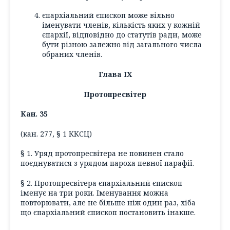
єпархіальний єпископ може вільно
іменувати членів, кількість яких у кожній
єпархії, відповідно до статутів ради, може
бути різною залежно від загального числа
обраних членів.
Глава IX
Протопресвітер
Кан. 35
(кан. 277, § 1 ККСЦ)
§ 1. Уряд протопресвітера не повинен стало
поєднуватися з урядом пароха певної парафії.
§ 2. Протопресвітера єпархіальний єпископ
іменує на три роки. Іменування можна
повторювати, але не більше ніж один раз, хіба
що єпархіальний єпископ постановить інакше.