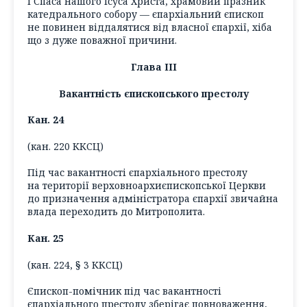
і Спаса нашого Ісуса Христа, храмовий празник
катедрального собору — єпархіальний єпископ
не повинен віддалятися від власної єпархії, хіба
що з дуже поважної причини.
Глава ІІІ
Вакантність єпископського престолу
Кан. 24
(кан. 220 ККСЦ)
Під час вакантності єпархіального престолу
на території верховноархиєпископської Церкви
до призначення адміністратора єпархії звичайна
влада переходить до Митрополита.
Кан. 25
(кан. 224, § 3 ККСЦ)
Єпископ-помічник під час вакантності
єпархіального престолу зберігає повноваження,