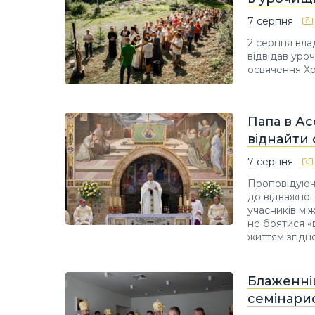
7 серпня
2 серпня вла
відвідав уро
освячення Хр
Папа в Ас
віднайти
7 серпня
Проповідуючи
до відважного
учасників мі
не боятися «
життям згідно
Блаженні
семінарис