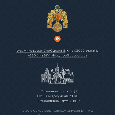
вул. Микільсько-Слобідська, 5
, Київ 02002, Україна
+380 (44) 541-11-14
,
synod@ugcc.org.ua
Офіційний сайт УГКЦ
Офіційні документи УГКЦ
Інтерактивна карта УГКЦ
© 2019 Секретаріат Синоду Єпископів УГКЦ.