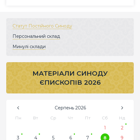
Статут Постійного Синоду
Персональний склад
Минулі склади
МАТЕРІАЛИ СИНОДУ
ЄПИСКОПІВ 2026
Серпень
2026
Пн
Вт
Ср
Чт
Пт
Сб
Нд
1
2
3
4
5
6
7
8
9