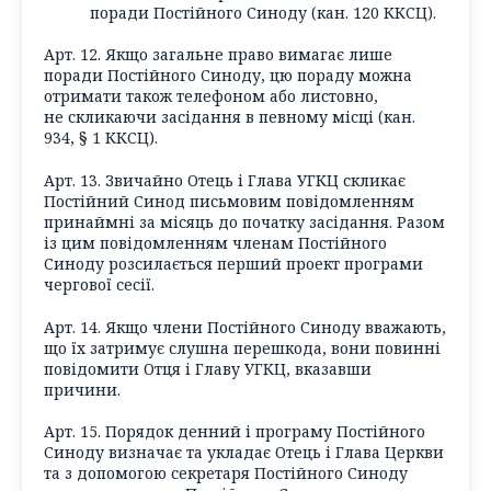
поради Постійного Синоду (кан. 120 ККСЦ).
Арт. 12. Якщо загальне право вимагає лише
поради Постійного Синоду, цю пораду можна
отримати також телефоном або листовно,
не скликаючи засідання в певному місці (кан.
934, § 1 ККСЦ).
Арт. 13. Звичайно Отець і Глава УГКЦ скликає
Постійний Синод письмовим повідомленням
принаймні за місяць до початку засідання. Разом
із цим повідомленням членам Постійного
Синоду розсилається перший проект програми
чергової сесії.
Арт. 14. Якщо члени Постійного Синоду вважають,
що їх затримує слушна перешкода, вони повинні
повідомити Отця і Главу УГКЦ, вказавши
причини.
Арт. 15. Порядок денний і програму Постійного
Синоду визначає та укладає Отець і Глава Церкви
та з допомогою секретаря Постійного Синоду