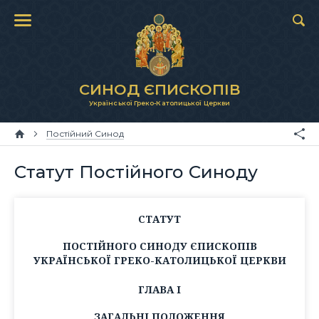
СИНОД ЄПИСКОПІВ
Української Греко-Католицької Церкви
Постійний Синод
Статут Постійного Синоду
СТАТУТ
ПОСТІЙНОГО СИНОДУ ЄПИСКОПІВ
УКРАЇНСЬКОЇ ГРЕКО-КАТОЛИЦЬКОЇ ЦЕРКВИ
ГЛАВА I
ЗАГАЛЬНІ ПОЛОЖЕННЯ