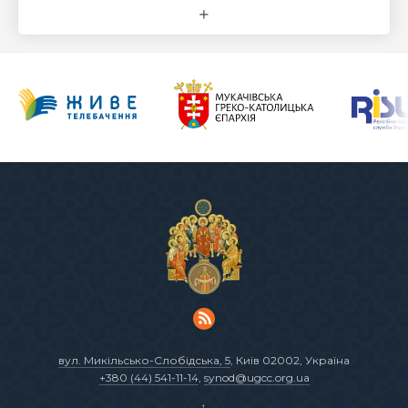
вул. Микільсько-Слобідська, 5
, Київ 02002, Україна
+380 (44) 541-11-14
,
synod@ugcc.org.ua