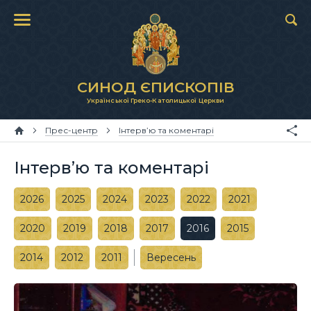
СИНОД ЄПИСКОПІВ
Української Греко-Католицької Церкви
Прес-центр
Інтерв’ю та коментарі
Інтерв’ю та коментарі
2026
2025
2024
2023
2022
2021
2020
2019
2018
2017
2016
2015
2014
2012
2011
Вересень