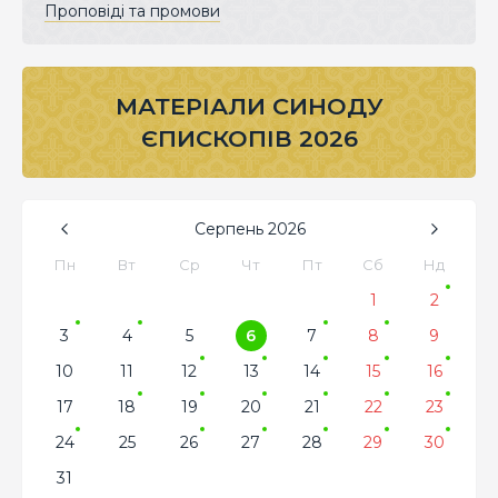
Проповіді та промови
МАТЕРІАЛИ СИНОДУ
ЄПИСКОПІВ 2026
Серпень
2026
Пн
Вт
Ср
Чт
Пт
Сб
Нд
1
2
3
4
5
6
7
8
9
10
11
12
13
14
15
16
17
18
19
20
21
22
23
24
25
26
27
28
29
30
31