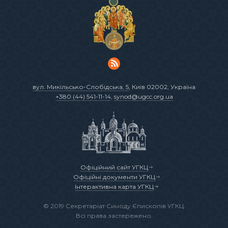
вул. Микільсько-Слобідська, 5
, Київ 02002, Україна
+380 (44) 541-11-14
,
synod@ugcc.org.ua
Офіційний сайт УГКЦ
Офіційні документи УГКЦ
Інтерактивна карта УГКЦ
© 2019 Секретаріат Синоду Єпископів УГКЦ.
Всі права застережено.