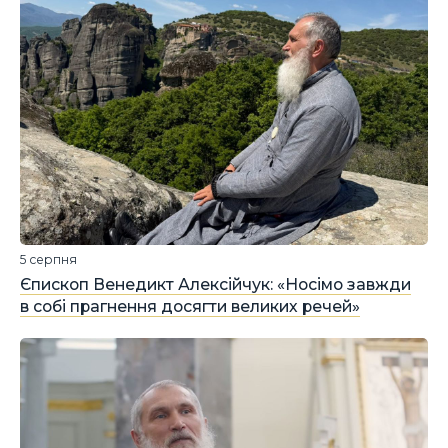
5 серпня
Єпископ Венедикт Алексійчук: «Носімо завжди
в собі прагнення досягти великих речей»