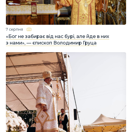
7 серпня
«Бог не забирає від нас бурі, але йде в них
з нами», — єпископ Володимир Груца