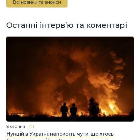
Всі новини та анонси
Останні інтерв’ю та коментарі
8 серпня
Нунцій в Україні: непокоїть чути, що хтось