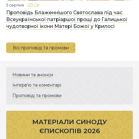
5 серпня
Проповідь Блаженнішого Святослава під час
Всеукраїнської патріаршої прощі до Галицької
чудотворної ікони Матері Божої у Крилосі
Всі проповіді та промови
Новини та анонси
Інтерв’ю та коментарі
Проповіді та промови
МАТЕРІАЛИ СИНОДУ
ЄПИСКОПІВ 2026