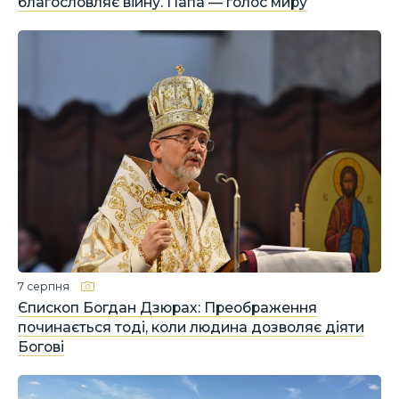
благословляє війну. Папа — голос миру
7 серпня
Єпископ Богдан Дзюрах: Преображення
починається тоді, коли людина дозволяє діяти
Богові