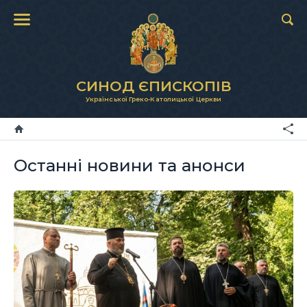
СИНОД ЄПИСКОПІВ
Української Греко-Католицької Церкви
Останні новини та анонси