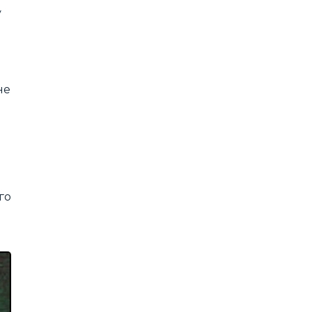
у
не
го