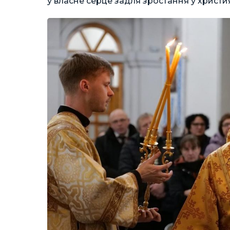
у власне серце задля зростання у христи