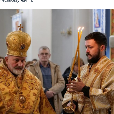
янському житті.