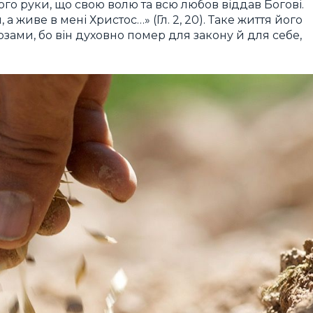
ого руки, що свою волю та всю любов віддав Богові.
 а живе в мені Христос…» (Гл. 2, 20). Таке життя його
зами, бо він духовно помер для закону й для себе,