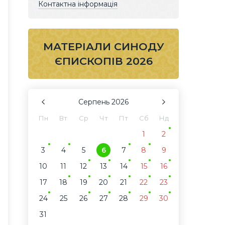
Контактна інформація
МАТЕРІАЛИ СИНОДУ
ЄПИСКОПІВ 2026
Серпень
2026
Пн
Вт
Ср
Чт
Пт
Сб
Нд
1
2
3
4
5
6
7
8
9
10
11
12
13
14
15
16
17
18
19
20
21
22
23
24
25
26
27
28
29
30
31