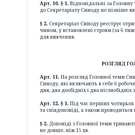
Арт. 10. § 1.
Відповідальні за Головн
до Секретаріату Синоду не пізніше як
§ 2.
Секретаріат Синоду реєструє отр
чином, у встановлені строки (за 6 ти
для вивчення.
РОЗГЛЯД ГО
Арт. 11.
На розгляд Головної теми Син
Синоду, які включають в себе 6 робоч
дня, два дообідніх і два післяобідніх
Арт. 12. § 1.
Під час перших чотирьох 
та співдоповіді, а також проводиться 
§ 2.
Доповіді з Головної теми тривають
не довше, ніж 15 хв.