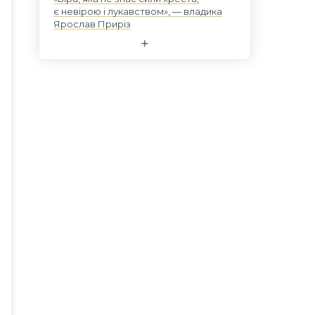
є невірою і лукавством», — владика
Ярослав Приріз