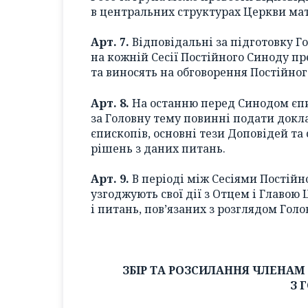
в центральних структурах Церкви мат
Арт. 7.
Відповідальні за підготовку Го
на кожній Сесії Постійного Синоду п
та виносять на обговорення Постійног
Арт. 8.
На останню перед Синодом єпи
за Головну тему повинні подати докл
єпископів, основні тези Доповідей та
рішень з даних питань.
Арт. 9.
В періоді між Сесіями Постійн
узгоджують свої дії з Отцем і Главою
і питань, пов’язаних з розглядом Голо
ЗБІР ТА РОЗСИЛАННЯ ЧЛЕНАМ
З 