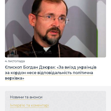
4 листопада
Єпископ Богдан Дзюрах: «За виїзд українців
за кордон несе відповідальність політична
верхівка»
Новини та анонси
Інтерв’ю та коментарі