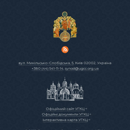
вул. Микільсько-Слобідська, 5
, Київ 02002, Україна
+380 (44) 541-11-14
,
synod@ugcc.org.ua
Офіційний сайт УГКЦ
Офіційні документи УГКЦ
Інтерактивна карта УГКЦ