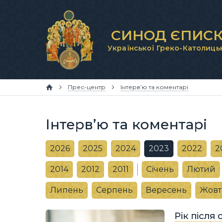
СИНОД ЄПИСК
Української Греко-Католиць
Прес-центр
Інтерв’ю та коментарі
Інтерв’ю та коментарі
2026
2025
2024
2023
2022
2
2014
2012
2011
Січень
Лютий
Липень
Серпень
Вересень
Жовт
Рік після