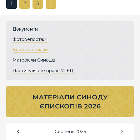
1
2
3
…
Документи
Фоторепортажі
Відеоматеріали
Матеріали Синодів
Партикулярне право УГКЦ
МАТЕРІАЛИ СИНОДУ
ЄПИСКОПІВ 2026
Серпень
2026