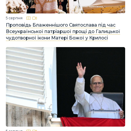
5 серпня
Проповідь Блаженнішого Святослава під час
Всеукраїнської патріаршої прощі до Галицької
чудотворної ікони Матері Божої у Крилосі