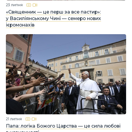
23 липня
«Священник — це перш за все пастир»:
у Василіянському Чині — семеро нових
ієромонахів
21 липня
Папа: логіка Божого Царства — це сила любові