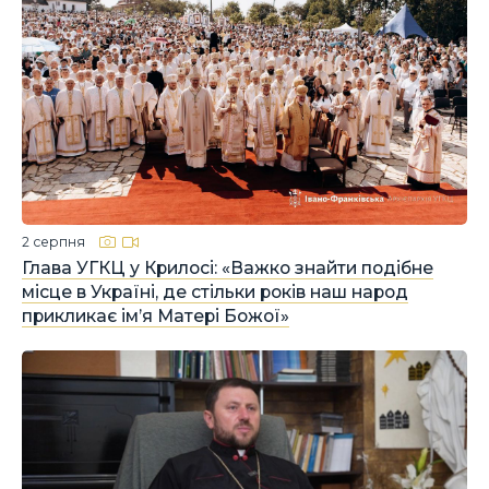
2 серпня
Глава УГКЦ у Крилосі: «Важко знайти подібне
місце в Україні, де стільки років наш народ
прикликає ім’я Матері Божої»