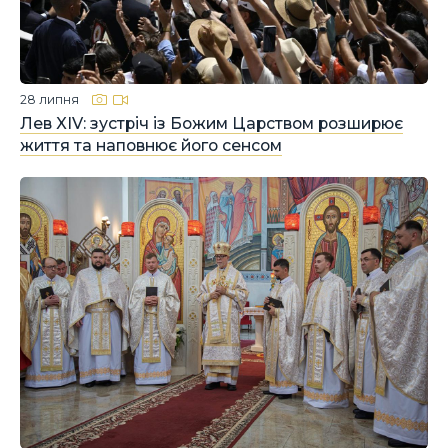
28 липня
Лев XIV: зустріч із Божим Царством розширює
життя та наповнює його сенсом