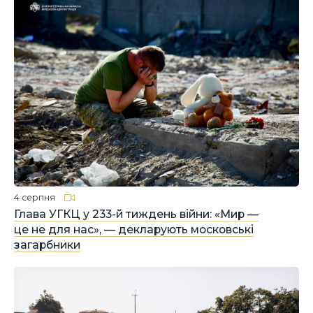
4 серпня
Глава УГКЦ у 233-й тиждень війни: «Мир —
це не для нас», — декларують московські
загарбники