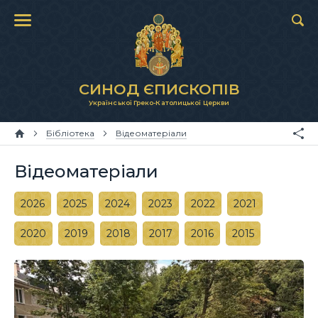
СИНОД ЄПИСКОПІВ
Української Греко-Католицької Церкви
Бібліотека
Відеоматеріали
Відеоматеріали
2026
2025
2024
2023
2022
2021
2020
2019
2018
2017
2016
2015