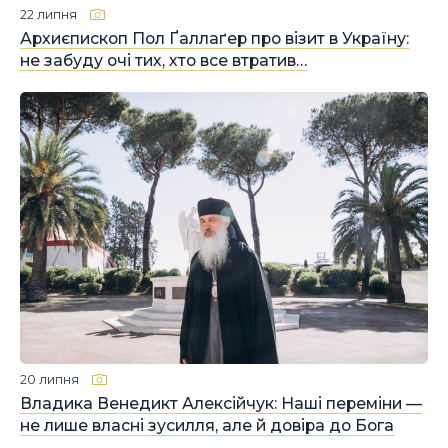
22 липня
Архиєпископ Пол Ґаллаґер про візит в Україну:
не забуду очі тих, хто все втратив…
20 липня
Владика Венедикт Алексійчук: Наші переміни —
не лише власні зусилля, але й довіра до Бога