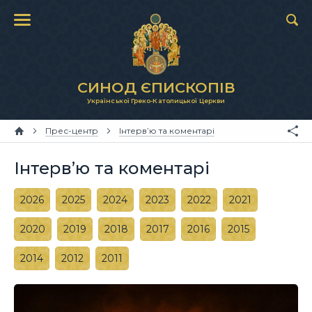
СИНОД ЄПИСКОПІВ
Української Греко-Католицької Церкви
Прес-центр
Інтерв’ю та коментарі
Інтерв’ю та коментарі
2026
2025
2024
2023
2022
2021
2020
2019
2018
2017
2016
2015
2014
2012
2011