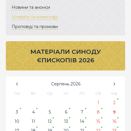
Новини та анонси
Інтерв’ю та коментарі
Проповіді та промови
МАТЕРІАЛИ СИНОДУ
ЄПИСКОПІВ 2026
Серпень
2026
Пн
Вт
Ср
Чт
Пт
Сб
Нд
1
2
3
4
5
6
7
8
9
10
11
12
13
14
15
16
17
18
19
20
21
22
23