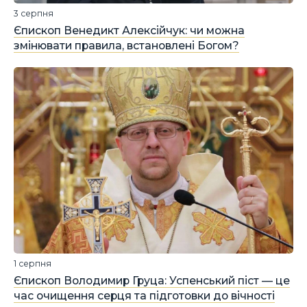
3 серпня
Єпископ Венедикт Алексійчук: чи можна
змінювати правила, встановлені Богом?
1 серпня
Єпископ Володимир Груца: Успенський піст — це
час очищення серця та підготовки до вічності