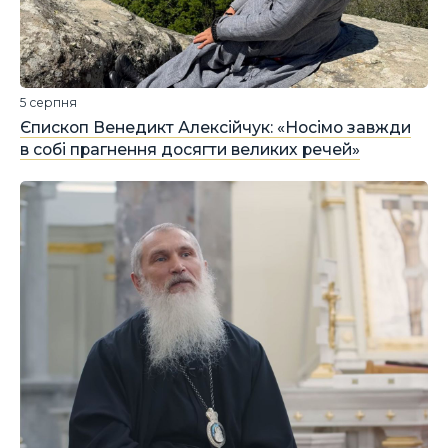
5 серпня
Єпископ Венедикт Алексійчук: «Носімо завжди
в собі прагнення досягти великих речей»