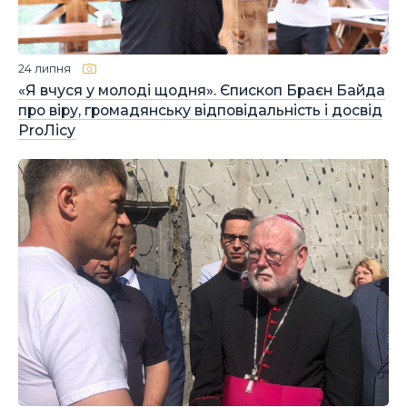
24 липня
«Я вчуся у молоді щодня». Єпископ Браєн Байда
про віру, громадянську відповідальність і досвід
ProЛісу