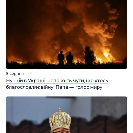
8 серпня
Нунцій в Україні: непокоїть чути, що хтось
благословляє війну. Папа — голос миру