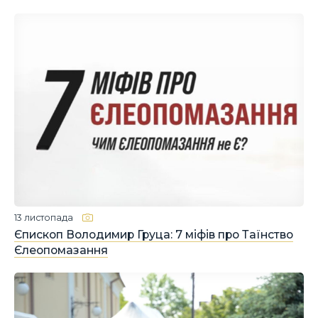
13 листопада
Єпископ Володимир Груца: 7 міфів про Таїнство
Єлеопомазання