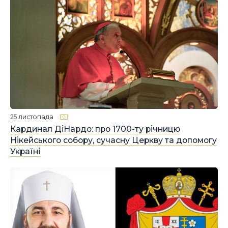
25 листопада
Кардинал ДіНардо: про 1700-ту річницю
Нікейського собору, сучасну Церкву та допомогу
Україні