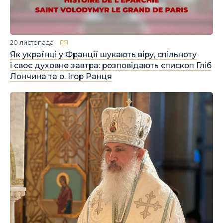
20 листопада
Як українці у Франції шукають віру, спільноту
і своє духовне завтра: розповідають єпископ Гліб
Лончина та о. Ігор Ранця