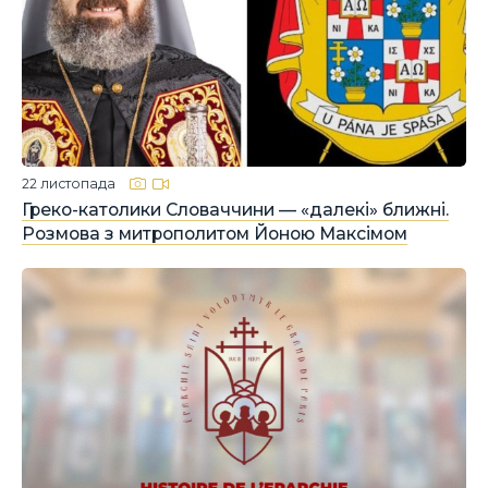
22 листопада
Греко-католики Словаччини — «далекі» ближні.
Розмова з митрополитом Йоною Максімом