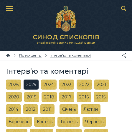
СИНОД ЄПИСКОПІВ
Української Греко-Католицької Церкви
Прес-центр
Інтерв’ю та коментарі
Інтерв’ю та коментарі
2026
2025
2024
2023
2022
2021
2020
2019
2018
2017
2016
2015
2014
2012
2011
Січень
Лютий
Березень
Квітень
Травень
Червень