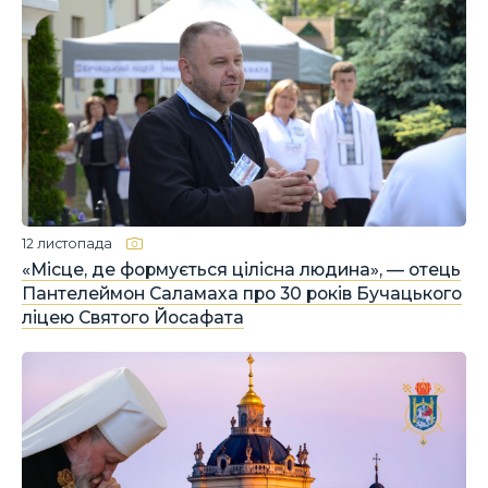
12 листопада
«Місце, де формується цілісна людина», — отець
Пантелеймон Саламаха про 30 років Бучацького
ліцею Святого Йосафата