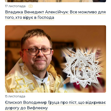
17 листопада
Владика Венедикт Алексійчук: Все можливо для
того, хто вірує в Господа
15 листопада
Єпископ Володимир Груца про піст, що відкриває
дорогу до Вифлеєму