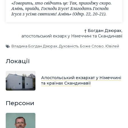
«Говорить, хто свідчить це: Так, приходжу скоро.
Амінь, прийди, Господи Ісусе! Благодать Господа
Ісуса з усіма святими! Амінь» (Одкр. 22, 20–21).
† Богдан Дзюрах,
апостольський екзарх у Німеччині та Скандинавії
Владика Богдан Дзюрах
,
Духовність
,
Боже Слово
,
Ювілей
Локації
Апостольський екзархат у Німеччині
та країнах Скандинавії
Персони