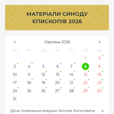
МАТЕРІАЛИ СИНОДУ
ЄПИСКОПІВ 2026
Серпень
2026
Пн
Вт
Ср
Чт
Пт
Сб
Нд
1
2
3
4
5
6
7
8
9
10
11
12
13
14
15
16
17
18
19
20
21
22
23
24
25
26
27
28
29
30
31
День поминання владики Антонія Ангеловича