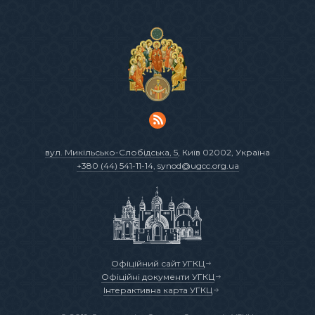
вул. Микільсько-Слобідська, 5
, Київ 02002, Україна
+380 (44) 541-11-14
,
synod@ugcc.org.ua
Офіційний сайт УГКЦ
Офіційні документи УГКЦ
Інтерактивна карта УГКЦ