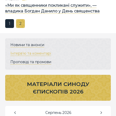
«Ми як священники покликані служити», —
владика Богдан Данило у День священства
1
2
Новини та анонси
Інтерв’ю та коментарі
Проповіді та промови
МАТЕРІАЛИ СИНОДУ
ЄПИСКОПІВ 2026
Серпень
2026