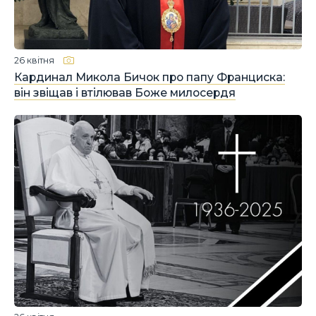
26 квітня
Кардинал Микола Бичок про папу Франциска:
він звіщав і втілював Боже милосердя