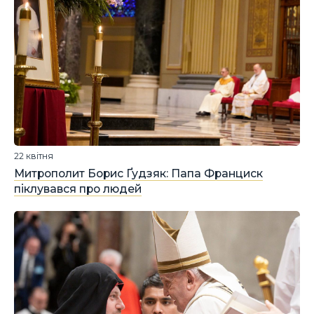
22 квітня
Митрополит Борис Ґудзяк: Папа Франциск
піклувався про людей