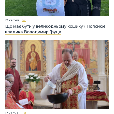
19 квітня
Що має бути у великодньому кошику? Пояснює
владика Володимир Груца
17 квітня