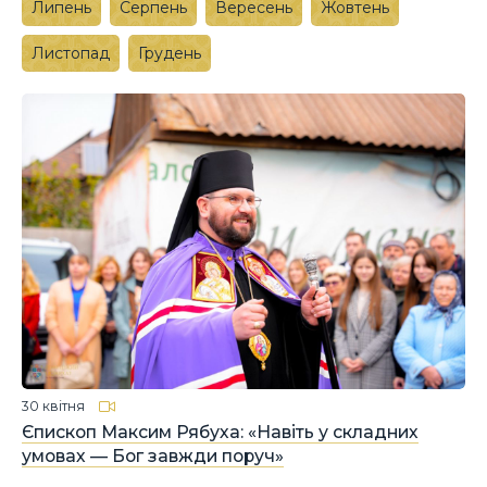
Липень
Серпень
Вересень
Жовтень
Листопад
Грудень
30 квітня
Єпископ Максим Рябуха: «Навіть у складних
умовах — Бог завжди поруч»