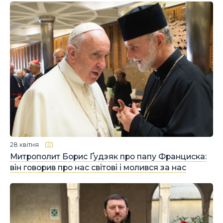
28 квітня
Митрополит Борис Ґудзяк про папу Франциска:
він говорив про нас світові і молився за нас