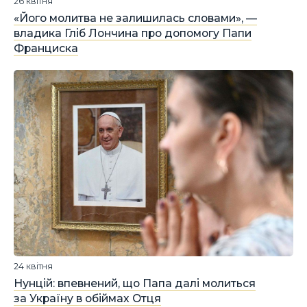
26 квітня
«Його молитва не залишилась словами», —
владика Гліб Лончина про допомогу Папи
Франциска
24 квітня
Нунцій: впевнений, що Папа далі молиться
за Україну в обіймах Отця