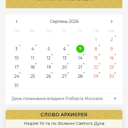
Серпень
2026
Пн
Вт
Ср
Чт
Пт
Сб
Нд
1
2
3
4
5
6
7
8
9
10
11
12
13
14
15
16
17
18
19
20
21
22
23
24
25
26
27
28
29
30
31
День поминання владики Роберта Москаля
СЛОВО АРХИЄРЕЯ
Неділя 10-та по Зісланні Святого Духа