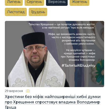
Липень
Серпень
Вересень
Жовтень
Листопад
Грудень
29 вересня
Хрестини без міфів: найпоширеніші хибні думки
про Хрещення спростовує владика Володимир
Груца