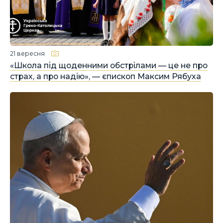
21 вересня
«Школа під щоденними обстрілами — це не про
страх, а про надію», — єпископ Максим Рябуха