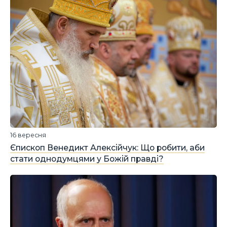
16 вересня
Єпископ Венедикт Алексійчук: Що робити, аби
стати однодумцями у Божій правді?