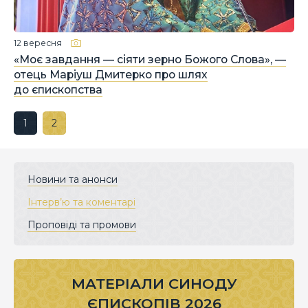
12 вересня
«Моє завдання — сіяти зерно Божого Слова», —
отець Маріуш Дмитерко про шлях
до єпископства
1
2
Новини та анонси
Інтерв’ю та коментарі
Проповіді та промови
МАТЕРІАЛИ СИНОДУ
ЄПИСКОПІВ 2026