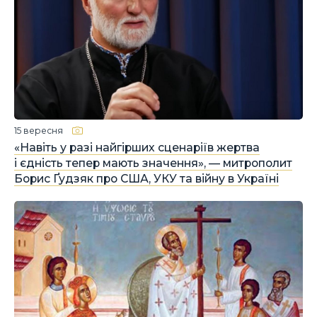
15 вересня
«Навіть у разі найгірших сценаріїв жертва
і єдність тепер мають значення», — митрополит
Борис Ґудзяк про США, УКУ та війну в Україні