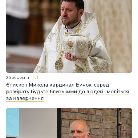
26 вересня
Єпископ Микола кардинал Бичок: серед
розбрату будьте близькими до людей і моліться
за навернення