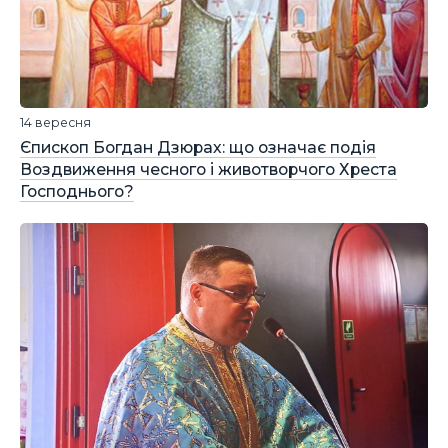
14 вересня
Єпископ Богдан Дзюрах: що означає подія
Воздвиження чесного і животворчого Хреста
Господнього?