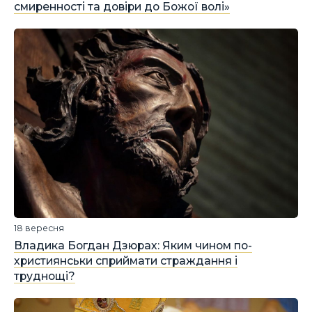
смиренності та довіри до Божої волі»
18 вересня
Владика Богдан Дзюрах: Яким чином по-
християнськи сприймати страждання і
труднощі?