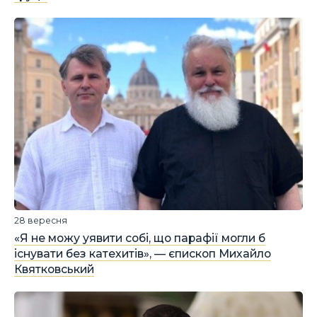
28 вересня
«Я не можу уявити собі, що парафії могли б
існувати без катехитів», — єпископ Михайло
Квятковський