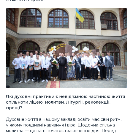
Які духовні практики є невідʼємною частиною життя
спільноти ліцею: молитви, Літургії, реколекції,
прощі?
Духовне життя в нашому закладі освіти має свій ритм,
у якому поєднані навчання і віра. Щоденна спільна
молитва — це наш початок і закінчення дня. Перед