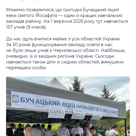
Можемо похвалитися, що сьогодні Бучацький ліцей
імені святого Йосафата — один із кращих навчальних
закладів району. На 1 вересня 2025 року тут навчається
157 учнів (9 класів).
До нас їдуть вчитися майже з усіх областей України.
За 30 років функціонування закладу освіти в нас
не було лише учнів з Чернігівської області. Найбільше,
очевидно, їх із західних регіонів України. Сьогодні
навчаються також діти зі східних областей, вимушено
переміщені особи.