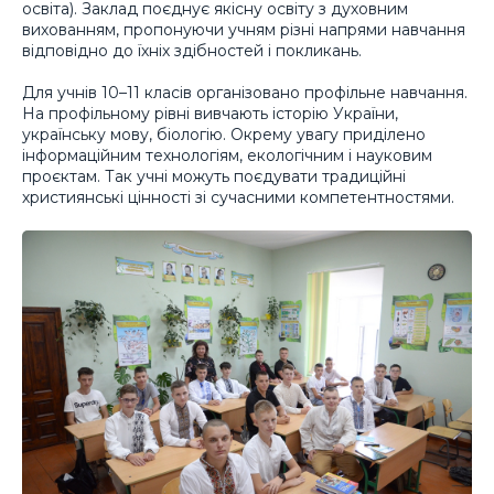
освіта). Заклад поєднує якісну освіту з духовним
вихованням, пропонуючи учням різні напрями навчання
відповідно до їхніх здібностей і покликань.
Для учнів 10–11 класів організовано профільне навчання.
На профільному рівні вивчають історію України,
українську мову, біологію. Окрему увагу приділено
інформаційним технологіям, екологічним і науковим
проєктам. Так учні можуть поєдувати традиційні
християнські цінності зі сучасними компетентностями.