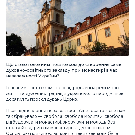
Що стало головним поштовхом до створення саме
духовно-освітнього закладу при монастирі в час
незалежності України?
Головним поштовхом стало відродження релігійного
життя та духовних традицій українського народу після
десятиліть переслідувань Церкви.
Після відновлення незалежності з’явилося те, чого нам
так бракувало — свобода: свобода молитви, свобода
відбудовувати монастирі, знову вчити молодь без
страху й відкривати монастирі та духовні школи.
Основною причиною відкриття таких закладів була