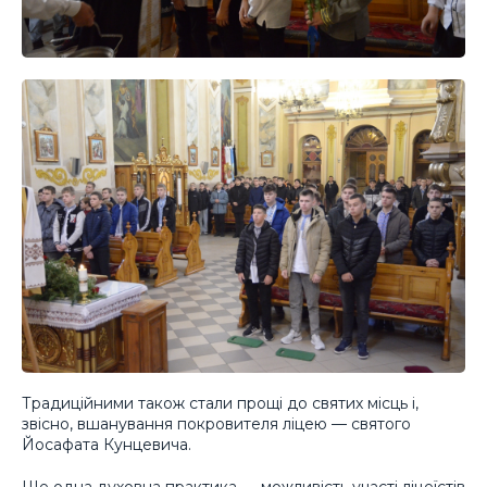
Традиційними також стали прощі до святих місць і,
звісно, вшанування покровителя ліцею — святого
Йосафата Кунцевича.