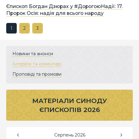
Єпископ Богдан Дзюрах у #ДорогоюНадії: 17.
Пророк Осія: надія для всього народу
1
2
3
Новини та анонси
Інтерв’ю та коментарі
Проповіді та промови
МАТЕРІАЛИ СИНОДУ
ЄПИСКОПІВ 2026
Серпень
2026