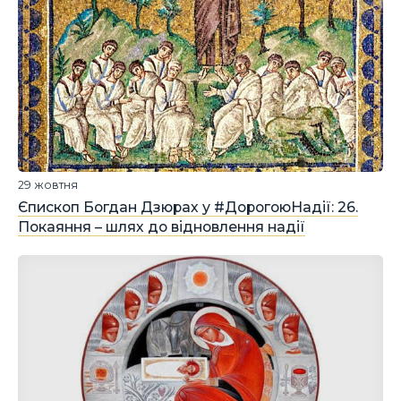
29 жовтня
Єпископ Богдан Дзюрах у #ДорогоюНадії: 26.
Покаяння – шлях до відновлення надії