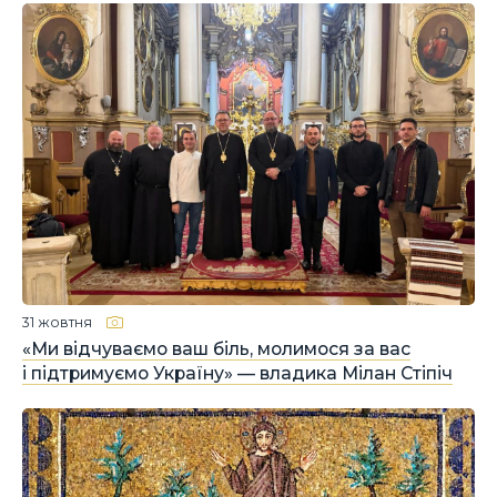
31 жовтня
«Ми відчуваємо ваш біль, молимося за вас
і підтримуємо Україну» — владика Мілан Стіпіч