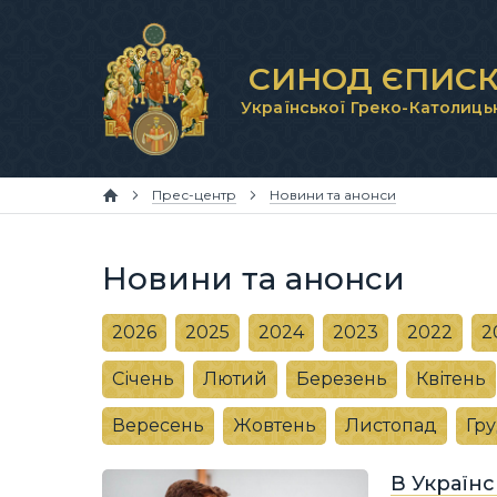
СИНОД ЄПИСК
Української Греко-Католиць
Прес-центр
Новини та анонси
Новини та анонси
2026
2025
2024
2023
2022
2
Січень
Лютий
Березень
Квітень
Вересень
Жовтень
Листопад
Гр
В Українс