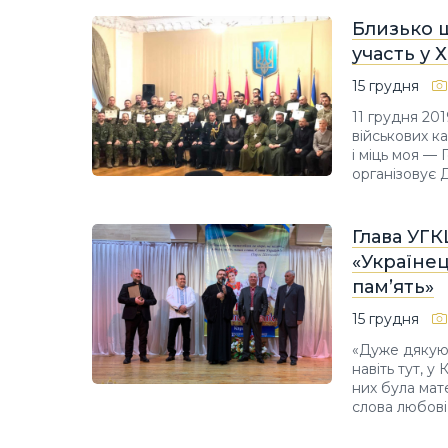
Близько ш
участь у 
15 грудня
11 грудня 20
військових к
і міць моя — 
організовує 
Глава УГКЦ
«Українец
пам’ять»
15 грудня
«Дуже дякую 
навіть тут, у
них була мат
слова любові 