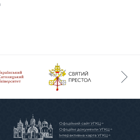
я
Офіційний сайт УГКЦ
Офіційні документи УГКЦ
Інтерактивна карта УГКЦ