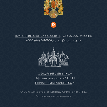
вул. Микільсько-Слобідська, 5
, Київ 02002, Україна
+380 (44) 541-11-14
,
synod@ugcc.org.ua
Офіційний сайт УГКЦ
Офіційні документи УГКЦ
Інтерактивна карта УГКЦ
© 2019 Секретаріат Синоду Єпископів УГКЦ.
Всі права застережено.