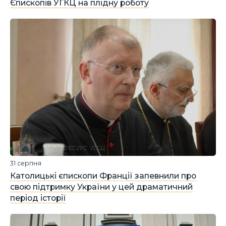
Єпископів УГКЦ на плідну роботу
31 серпня
Католицькі єпископи Франції запевнили про
свою підтримку України у цей драматичний
період історії