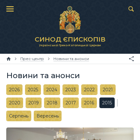
СИНОД ЄПИСКОПІВ
Української Греко-Католицької Церкви
Прес-центр
Новини та анонси
Новини та анонси
2026
2025
2024
2023
2022
2021
2020
2019
2018
2017
2016
2015
Серпень
Вересень