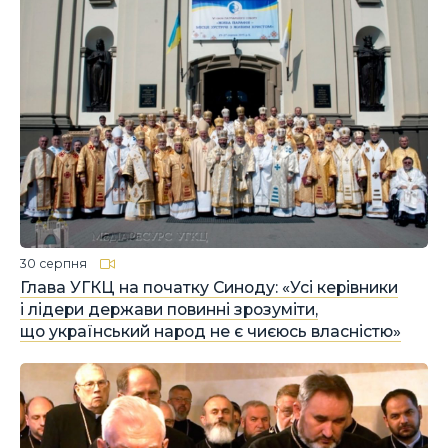
30 серпня
Глава УГКЦ на початку Синоду: «Усі керівники
і лідери держави повинні зрозуміти,
що український народ не є чиєюсь власністю»