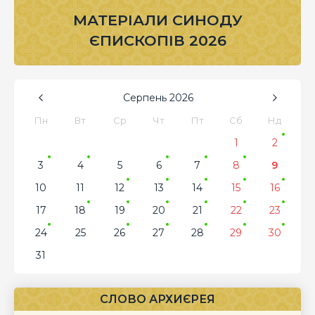
МАТЕРІАЛИ СИНОДУ
ЄПИСКОПІВ 2026
Серпень
2026
Пн
Вт
Ср
Чт
Пт
Сб
Нд
1
2
3
4
5
6
7
8
9
10
11
12
13
14
15
16
17
18
19
20
21
22
23
24
25
26
27
28
29
30
31
СЛОВО АРХИЄРЕЯ