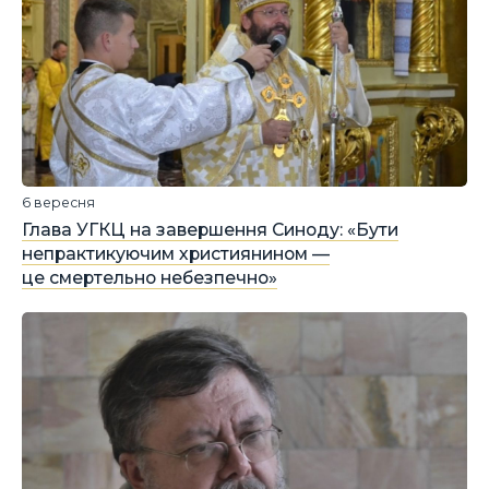
6 вересня
Глава УГКЦ на завершення Синоду: «Бути
непрактикуючим християнином —
це смертельно небезпечно»