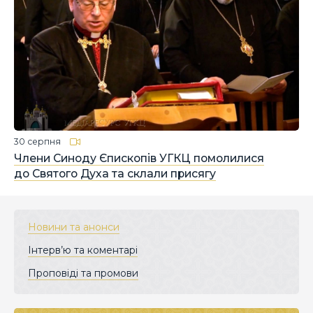
30 серпня
Члени Синоду Єпископів УГКЦ помолилися
до Святого Духа та склали присягу
Новини та анонси
Інтерв’ю та коментарі
Проповіді та промови