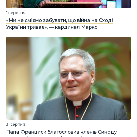
1 вересня
«Ми не сміємо забувати, що війна на Сході
України триває», — кардинал Маркс
31 серпня
Папа Франциск благословив членів Синоду