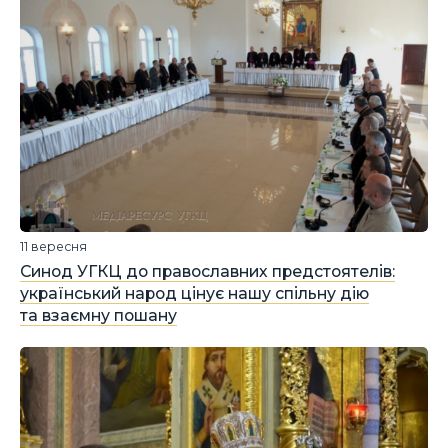
11 вересня
Синод УГКЦ до православних предстоятелів:
український народ цінує нашу спільну дію
та взаємну пошану