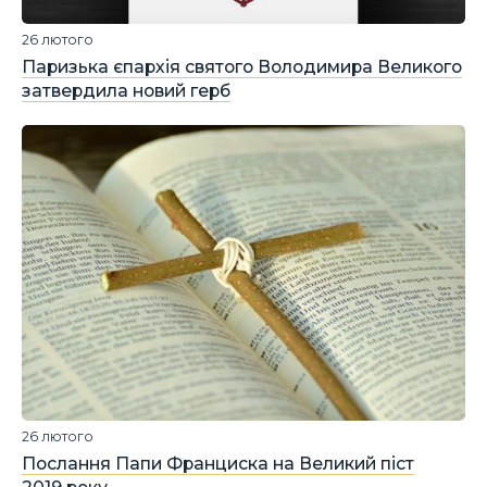
26 лютого
Паризька єпархія святого Володимира Великого
затвердила новий герб
26 лютого
Послання Папи Франциска на Великий піст