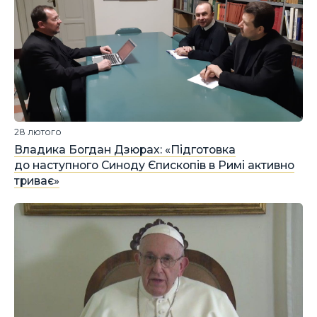
28 лютого
Владика Богдан Дзюрах: «Підготовка
до наступного Синоду Єпископів в Римі активно
триває»