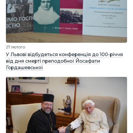
27 лютого
У Львові відбудеться конференція до 100-річчя
від дня смерті преподобної Йосафати
Гордашевської