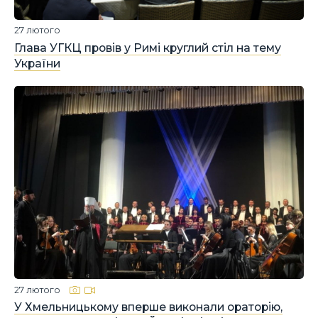
27 лютого
Глава УГКЦ провів у Римі круглий стіл на тему
України
27 лютого
У Хмельницькому вперше виконали ораторію,