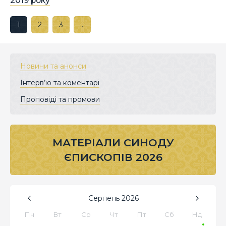
2019 року
1
2
3
…
Новини та анонси
Інтерв’ю та коментарі
Проповіді та промови
МАТЕРІАЛИ СИНОДУ
ЄПИСКОПІВ 2026
Серпень
2026
Пн
Вт
Ср
Чт
Пт
Сб
Нд