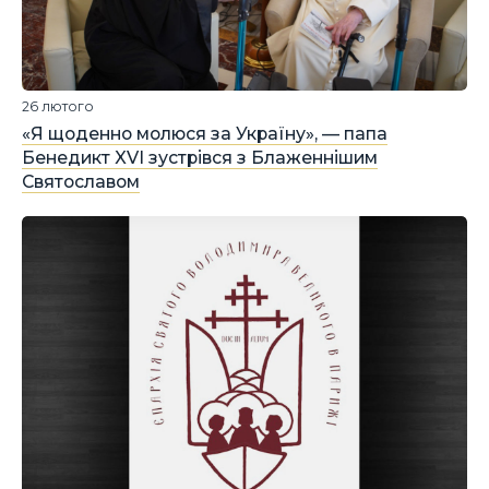
26 лютого
«Я щоденно молюся за Україну», — папа
Бенедикт XVI зустрівся з Блаженнішим
Святославом