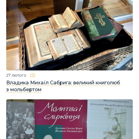
27 лютого
Владика Михаїл Сабрига: великий книголюб
з мольбертом