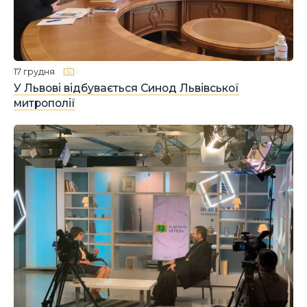
17 грудня
У Львові відбувається Синод Львівської
митрополії