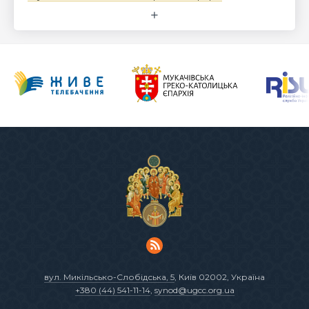
вул. Микільсько-Слобідська, 5
, Київ 02002, Україна
+380 (44) 541-11-14
,
synod@ugcc.org.ua