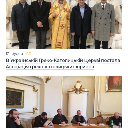
17 грудня
В Українській Греко-Католицькій Церкві постала
Асоціація греко-католицьких юристів