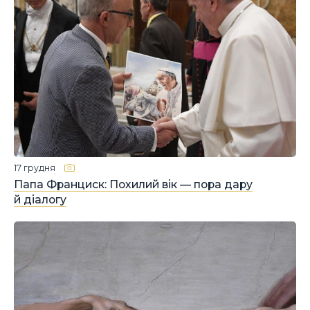
17 грудня
Папа Франциск: Похилий вік — пора дару
й діалогу