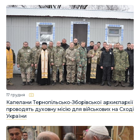
17 грудня
Капелани Тернопільсько-Зборівської архиєпархії
проводять духовну місію для військових на Сході
України