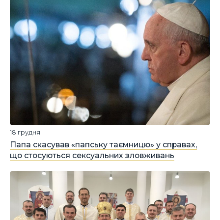
18 грудня
Папа скасував «папську таємницю» у справах,
що стосуються сексуальних зловживань