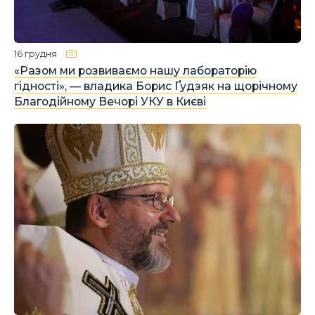
16 грудня
«Разом ми розвиваємо нашу лабораторію
гідності», — владика Борис Ґудзяк на щорічному
Благодійному Вечорі УКУ в Києві