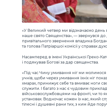
«У Великий четвер ми відзначаємо день вс
наше свято Священства», — звернувся до 
привітального звернення владика Богдан
та голова Патріаршої комісії у справах дух
Насамперед в імені Української Греко-Ка
і подякував Богові за дар священства.
«Під час Чину умивання ніг ми молимося с
учнів, щоби через умивання їхніх ніг пока
хмарах, принижує себе та вмиває ноги с
служити. І багато з нас є чудовим прикла
військовослужбовцями на фронті, чи то як
установах. Водночас кожен із нас, який сл
тілесні і душевні рани тих, з ким йде пору