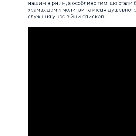
нашим вірним, а особливо тим, що стали 
храмах доми молитви та місця душевного 
служіння у час війни єпископ.