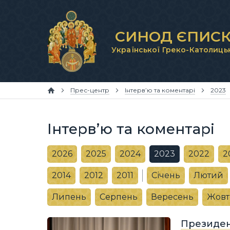
СИНОД ЄПИСК
Української Греко-Католиць
Прес-центр
Інтерв’ю та коментарі
2023
Інтерв’ю та коментарі
2026
2025
2024
2023
2022
2
2014
2012
2011
Січень
Лютий
Липень
Серпень
Вересень
Жовт
Президен