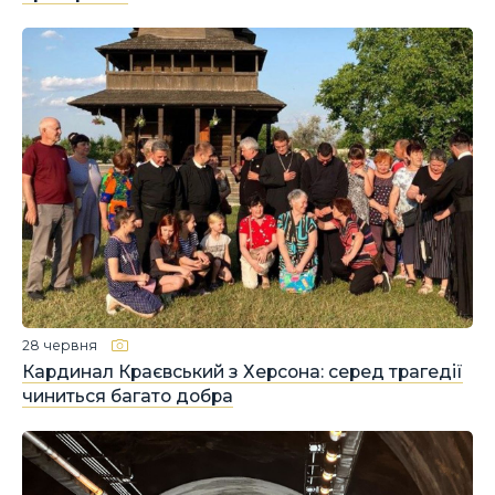
28 червня
Кардинал Краєвський з Херсона: серед трагедії
чиниться багато добра