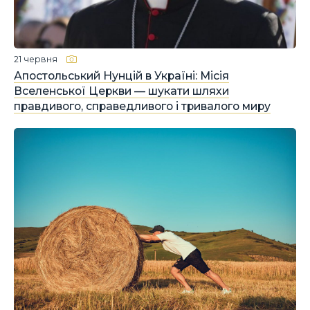
21 червня
Апостольський Нунцій в Україні: Місія
Вселенської Церкви — шукати шляхи
правдивого, справедливого і тривалого миру