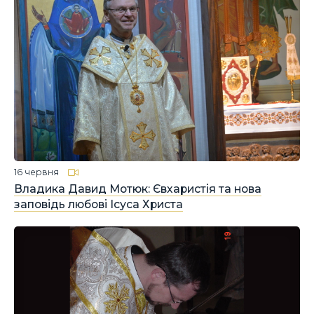
16 червня
Владика Давид Мотюк: Євхаристія та нова
заповідь любові Ісуса Христа