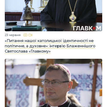
23 червня
«Питання нашої католицької ідентичності не
політичне, а духовне»: інтерв’ю Блаженнішого
Святослава «Главкому»