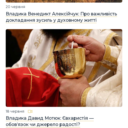
20 червня
Владика Венедикт Алексійчук: Про важливість
докладання зусиль у духовному житті
18 червня
Владика Давид Мотюк: Євхаристія —
обов’язок чи джерело радості?