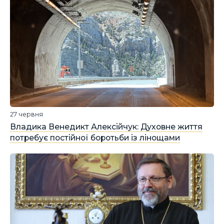
27 червня
Владика Венедикт Алексійчук: Духовне життя
потребує постійної боротьби із лінощами