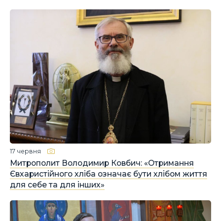
17 червня
Митрополит Володимир Ковбич: «Отримання
Євхаристійного хліба означає бути хлібом життя
для себе та для інших»