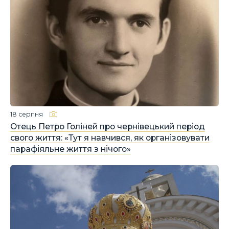
18 серпня
Отець Петро Голіней про чернівецький період
свого життя: «Тут я навчився, як організовувати
парафіяльне життя з нічого»