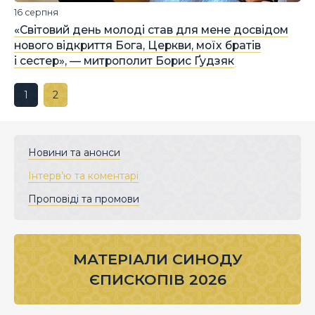
16 серпня
«Світовий день молоді став для мене досвідом
нового відкриття Бога, Церкви, моїх братів
і сестер», — митрополит Борис Ґудзяк
1
2
Новини та анонси
Інтерв’ю та коментарі
Проповіді та промови
МАТЕРІАЛИ СИНОДУ
ЄПИСКОПІВ 2026