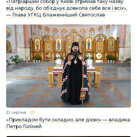
«Патріарший собор у Києві отримав таку назву
від народу, бо об’єднує довкола себе все і всіх»,
— Глава УГКЦ Блаженніший Святослав
22 серпня
«Прикладом бути складно, але дієво» — владика
Петро Голіней