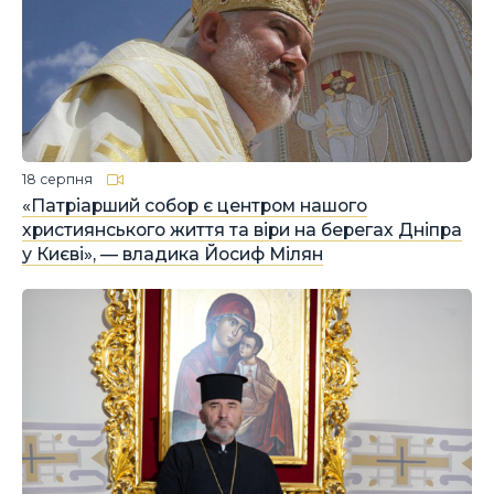
18 серпня
«Патріарший собор є центром нашого
християнського життя та віри на берегах Дніпра
у Києві», — владика Йосиф Мілян