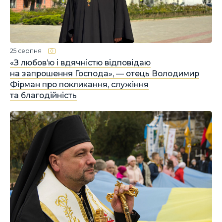
25 серпня
«З любовʼю і вдячністю відповідаю
на запрошення Господа», — отець Володимир
Фірман про покликання, служіння
та благодійність