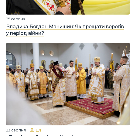
25 серпня
Владика Богдан Манишин: Як прощати ворогів
у період війни?
23 серпня