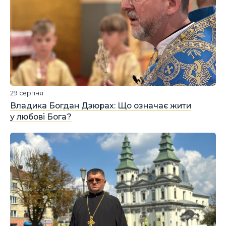
29 серпня
Владика Богдан Дзюрах: Що означає жити
у любові Бога?