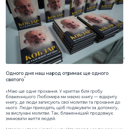
Одного дня наш народ отримає ще одного
святого
«Маю ще одне прохання. У криптах біля гробу
блаженнішого Любомира ми маємо книгу — відкриту
книгу, де люди записують свої молитви та прохання до
нього. Люди приходять, щоб подякувати за допомогу,
за вислухані молитви. Так, блаженніший продовжує
змінювати життя людей.