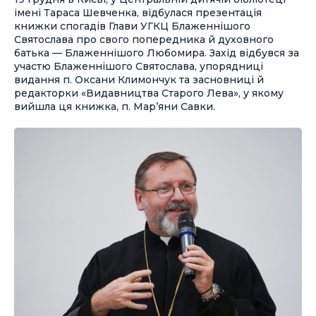
імені Тараса Шевченка, відбулася презентація
книжки спогадів Глави УГКЦ Блаженнішого
Святослава про свого попередника й духовного
батька — Блаженнішого Любомира. Захід відбувся за
участю Блаженнішого Святослава, упорядниці
видання п. Оксани Климончук та засновниці й
редакторки «Видавництва Старого Лева», у якому
вийшла ця книжка, п. Мар’яни Савки.