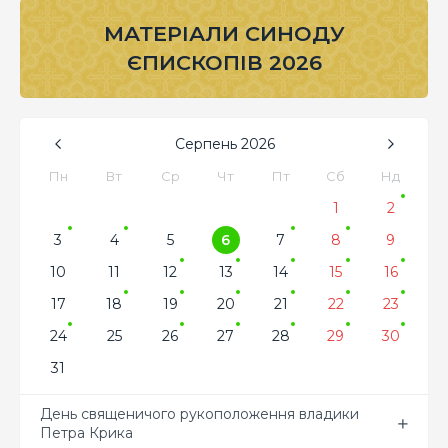
МАТЕРІАЛИ СИНОДУ
ЄПИСКОПІВ 2026
Серпень
2026
Пн
Вт
Ср
Чт
Пт
Сб
Нд
1
2
3
4
5
6
7
8
9
10
11
12
13
14
15
16
17
18
19
20
21
22
23
24
25
26
27
28
29
30
31
День священичого рукоположення владики
Петра Крика