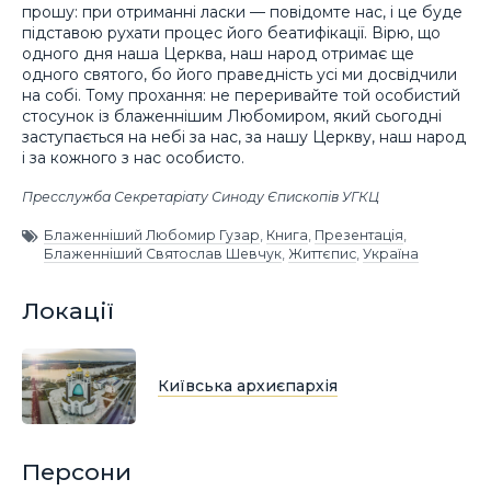
прошу: при отриманні ласки — повідомте нас, і це буде
підставою рухати процес його беатифікації. Вірю, що
одного дня наша Церква, наш народ отримає ще
одного святого, бо його праведність усі ми досвідчили
на собі. Тому прохання: не переривайте той особистий
стосунок із блаженнішим Любомиром, який сьогодні
заступається на небі за нас, за нашу Церкву, наш народ
і за кожного з нас особисто.
Пресслужба Секретаріату Синоду Єпископів УГКЦ
Блаженніший Любомир Гузар
,
Книга
,
Презентація
,
Блаженніший Святослав Шевчук
,
Життєпис
,
Україна
Локації
Київська архиєпархія
Персони