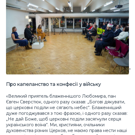
Про капеланство та конфесії у війську
«Великий приятель блаженнішого Любомира, пан
Євген Сверстюк, одного разу сказав: „Богові дякувати,
що церковні поділи не сягають небес“. Блаженніший
дуже погоджувався з тою фразою, і одного разу сказав:
„Не дай Боже, щоб церковні поділи засягнули серця
українського воїна“. Ми, християни, очільники
духовенства різних Церков, не маємо права нести наші