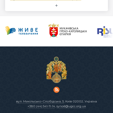
вул. Микільсько-Слобідська, 5
, Київ 02002, Україна
+380 (44) 541-11-14
,
synod@ugcc.org.ua