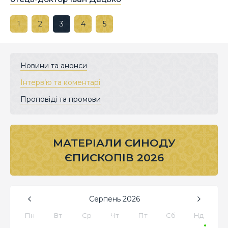
1
2
3
4
5
Новини та анонси
Інтерв’ю та коментарі
Проповіді та промови
МАТЕРІАЛИ СИНОДУ
ЄПИСКОПІВ 2026
Серпень
2026
Пн
Вт
Ср
Чт
Пт
Сб
Нд