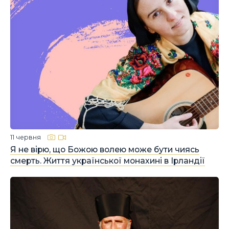
11 червня
Я не вірю, що Божою волею може бути чиясь
смерть. Життя української монахині в Ірландії