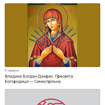
9 червня
Владика Богдан Дзюрах: Пресвята
Богородиця — Семистрільна