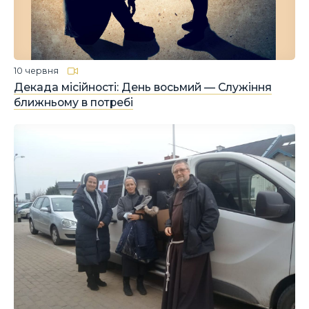
10 червня
Декада місійності: День восьмий — Служіння
ближньому в потребі