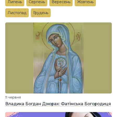
Липень
Серпень
Вересень
Жовтень
Листопад
Грудень
11 червня
Владика Богдан Дзюрах: Фатімська Богородиця