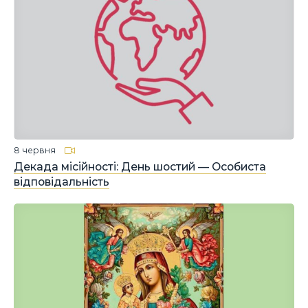
8 червня
Декада місійності: День шостий — Особиста
відповідальність