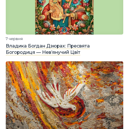
7 червня
Владика Богдан Дзюрах: Пресвята
Богородиця — Нев’янучий Цвіт