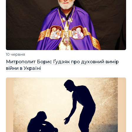
10 червня
Митрополит Борис Ґудзяк про духовний вимір
війни в Україні