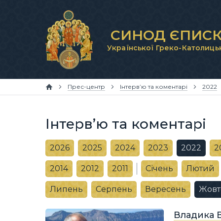
СИНОД ЄПИСК
Української Греко-Католиць
Прес-центр
Інтерв’ю та коментарі
2022
Інтерв’ю та коментарі
2026
2025
2024
2023
2022
2
2014
2012
2011
Січень
Лютий
Липень
Серпень
Вересень
Жовт
Владика 