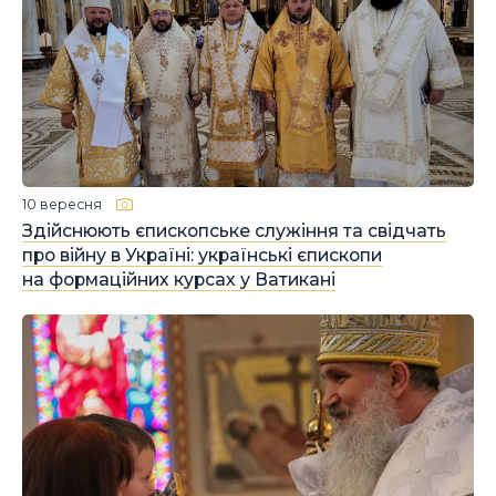
10 вересня
Здійснюють єпископське служіння та свідчать
про війну в Україні: українські єпископи
на формаційних курсах у Ватикані