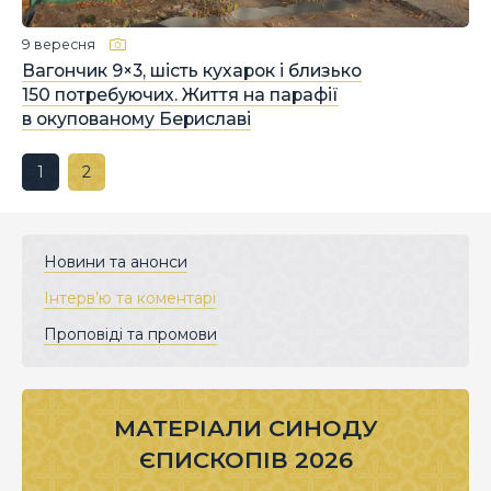
9 вересня
Вагончик 9×3, шість кухарок і близько
150 потребуючих. Життя на парафії
в окупованому Бериславі
1
2
Новини та анонси
Інтерв’ю та коментарі
Проповіді та промови
МАТЕРІАЛИ СИНОДУ
ЄПИСКОПІВ 2026