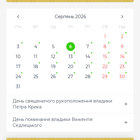
Серпень
2026
Пн
Вт
Ср
Чт
Пт
Сб
Нд
1
2
3
4
5
6
7
8
9
10
11
12
13
14
15
16
17
18
19
20
21
22
23
24
25
26
27
28
29
30
31
День священичого рукоположення владики
Петра Крика
День поминання владики Вінкентія
Седлецького