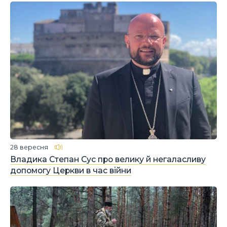
28 вересня
Владика Степан Сус про велику й негаласливу
допомогу Церкви в час війни