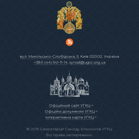
вул. Микільсько-Слобідська, 5
, Київ 02002, Україна
+380 (44) 541-11-14
,
synod@ugcc.org.ua
Офіційний сайт УГКЦ
Офіційні документи УГКЦ
Інтерактивна карта УГКЦ
© 2019 Секретаріат Синоду Єпископів УГКЦ.
Всі права застережено.