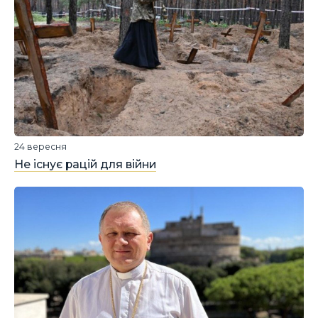
24 вересня
Не існує рацій для війни