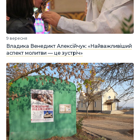
9 вересня
Владика Венедикт Алексійчук: «Найважливіший
аспект молитви — це зустріч»