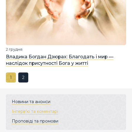
2 грудня
Владика Богдан Дзюрах: Благодать і мир —
наслідок присутності Бога у житті
1
2
Новини та анонси
Інтерв’ю та коментарі
Проповіді та промови