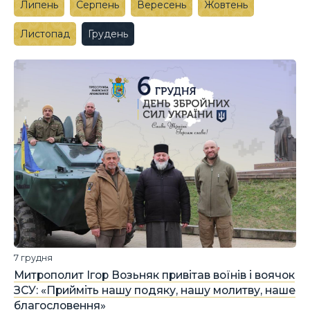
Липень
Серпень
Вересень
Жовтень
Листопад
Грудень
7 грудня
Митрополит Ігор Возьняк привітав воїнів і воячок
ЗСУ: «Прийміть нашу подяку, нашу молитву, наше
благословення»