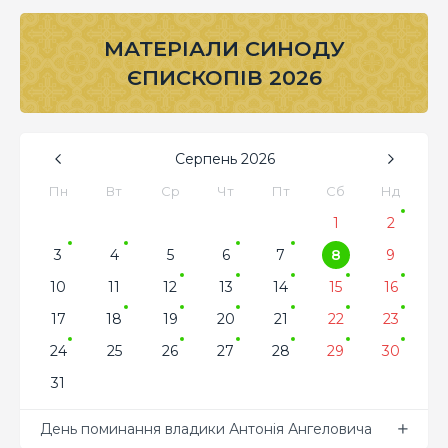
МАТЕРІАЛИ СИНОДУ
ЄПИСКОПІВ 2026
Серпень
2026
Пн
Вт
Ср
Чт
Пт
Сб
Нд
1
2
3
4
5
6
7
8
9
10
11
12
13
14
15
16
17
18
19
20
21
22
23
24
25
26
27
28
29
30
31
День поминання владики Антонія Ангеловича