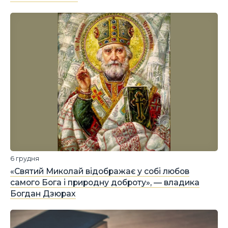
6 грудня
«Святий Миколай відображає у собі любов
самого Бога і природну доброту», — владика
Богдан Дзюрах