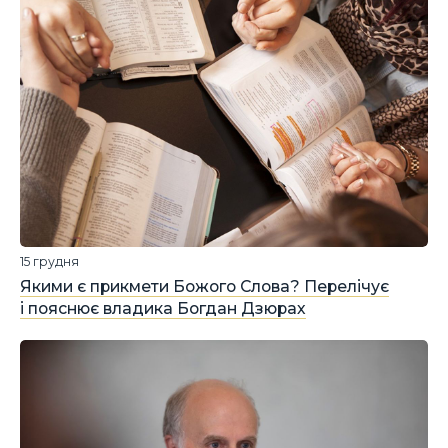
15 грудня
Якими є прикмети Божого Слова? Перелічує
і пояснює владика Богдан Дзюрах