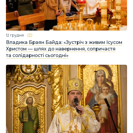
12 грудня
Владика Браян Байда: «Зустріч з живим Ісусом
Христом — шлях до навернення, сопричастя
та солідарності сьогодні»