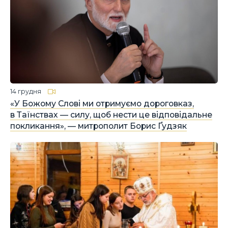
14 грудня
«У Божому Слові ми отримуємо дороговказ,
в Таїнствах — силу, щоб нести це відповідальне
покликання», — митрополит Борис Ґудзяк