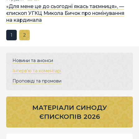
«Для мене це до сьогодні якась таємниця», —
єпископ УГКЦ Микола Бичок про номінування
на кардинала
1
2
Новини та анонси
Інтерв’ю та коментарі
Проповіді та промови
МАТЕРІАЛИ СИНОДУ
ЄПИСКОПІВ 2026