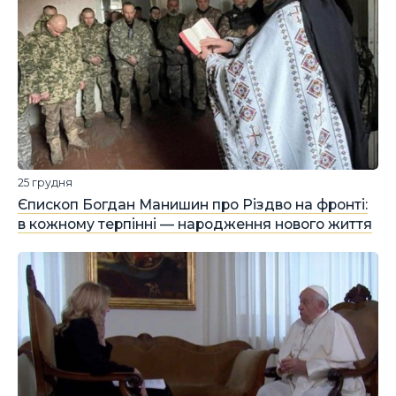
25 грудня
Єпископ Богдан Манишин про Різдво на фронті:
в кожному терпінні — народження нового життя