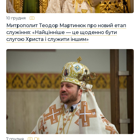
10 грудня
Митрополит Теодор Мартинюк про новий етап
служіння: «Найцінніше — це щоденно бути
слугою Христа і служити іншим»
7 грудня