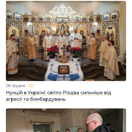
28 грудня
Нунцій в Україні: світло Різдва сильніше від
агресії та бомбардувань