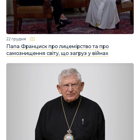
22 грудня
Папа Франциск про лицемірство та про
самознищення світу, що загруз у війнах