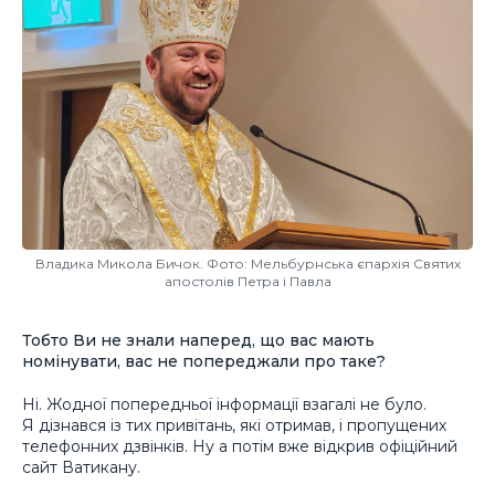
Владика Микола Бичок. Фото: Мельбурнська єпархія Святих
апостолів Петра і Павла
Тобто Ви не знали наперед, що вас мають
номінувати, вас не попереджали про таке?
Ні. Жодної попередньої інформації взагалі не було.
Я дізнався із тих привітань, які отримав, і пропущених
телефонних дзвінків. Ну а потім вже відкрив офіційний
сайт Ватикану.