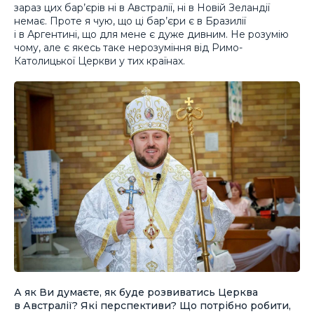
зараз цих бар’єрів ні в Австралії, ні в Новій Зеландії
немає. Проте я чую, що ці бар’єри є в Бразилії
і в Аргентині, що для мене є дуже дивним. Не розумію
чому, але є якесь таке нерозуміння від Римо-
Католицької Церкви у тих країнах.
А як Ви думаєте, як буде розвиватись Церква
в Австралії? Які перспективи? Що потрібно робити,