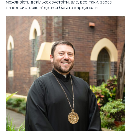
можливість декількох зустріти, але, все-таки, зараз
на консисторію з’їдеться багато кардиналів.