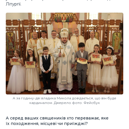
Літургії.
А за годину-дві владика Микола довідається, що він буде
кардиналом. Джерело фото: Фейсбук
А серед ваших священиків хто переважає, яке
їх походження, місцеві чи приїжджі?