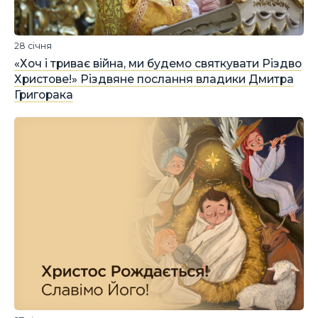
28 січня
«Хоч і триває війна, ми будемо святкувати Різдво
Христове!» Різдвяне послання владики Дмитра
Григорака