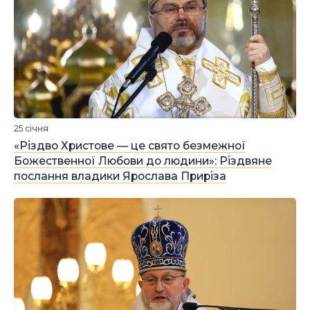
25 січня
«Різдво Христове — це свято безмежної
Божественної Любови до людини»: Різдвяне
послання владики Ярослава Приріза