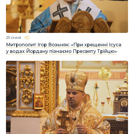
25 січня
Митрополит Ігор Возьняк: «При хрещенні Ісуса
у водах Йордану пізнаємо Пресвяту Трійцю»