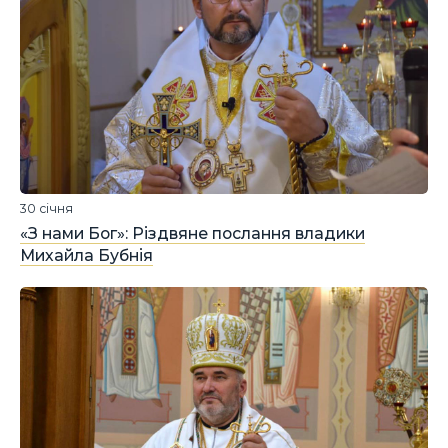
30 січня
«З нами Бог»: Різдвяне послання владики
Михайла Бубнія