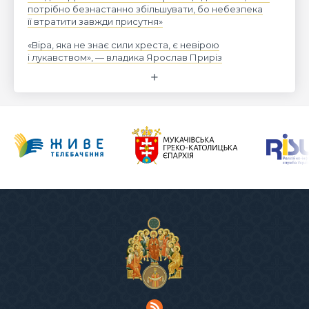
потрібно безнастанно збільшувати, бо небезпека
її втратити завжди присутня»
«Віра, яка не знає сили хреста, є невірою
і лукавством», — владика Ярослав Приріз