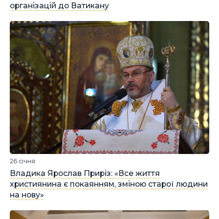
організацій до Ватикану
26 січня
Владика Ярослав Приріз: «Все життя
християнина є покаянням, зміною старої людини
на нову»