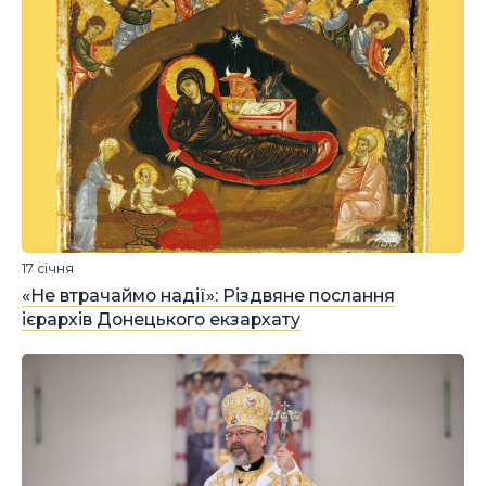
17 січня
«Не втрачаймо надії»: Різдвяне послання
ієрархів Донецького екзархату