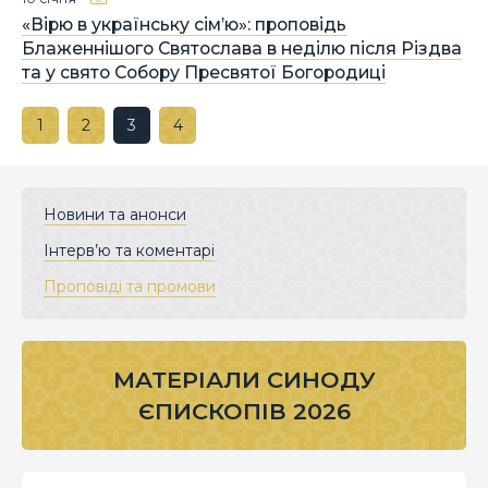
«Вірю в українську сім’ю»: проповідь
Блаженнішого Святослава в неділю після Різдва
та у свято Собору Пресвятої Богородиці
1
2
3
4
Новини та анонси
Інтерв’ю та коментарі
Проповіді та промови
МАТЕРІАЛИ СИНОДУ
ЄПИСКОПІВ 2026