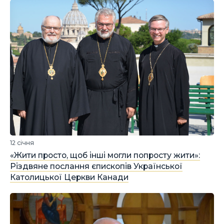
12 січня
«Жити просто, щоб інші могли попросту жити»:
Різдвяне послання єпископів Української
Католицької Церкви Канади