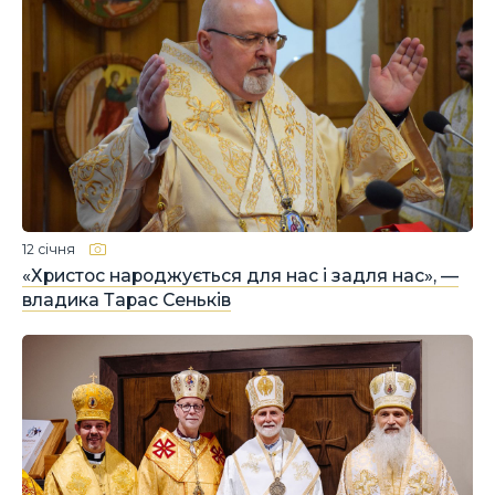
12 січня
«Христос народжується для нас і задля нас», —
владика Тарас Сеньків