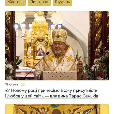
Жовтень
Листопад
Грудень
18 січня
«У Новому році принесімо Божу присутність
і любов у цей світ», — владика Тарас Сеньків