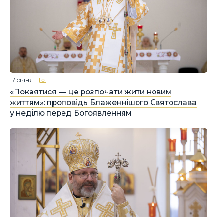
17 січня
«Покаятися — це розпочати жити новим
життям»: проповідь Блаженнішого Святослава
у неділю перед Богоявленням