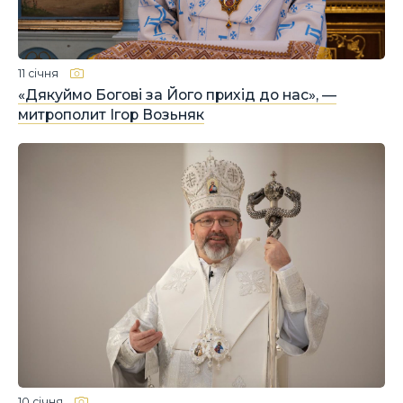
11 січня
«Дякуймо Богові за Його прихід до нас», —
митрополит Ігор Возьняк
10 січня