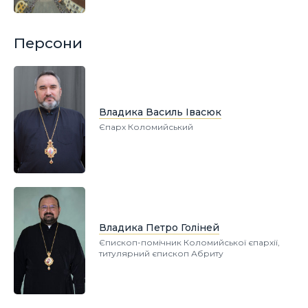
Персони
Владика Василь Івасюк
Єпарх Коломийський
Владика Петро Голіней
Єпископ-помічник Коломийської єпархії,
титулярний єпископ Абриту