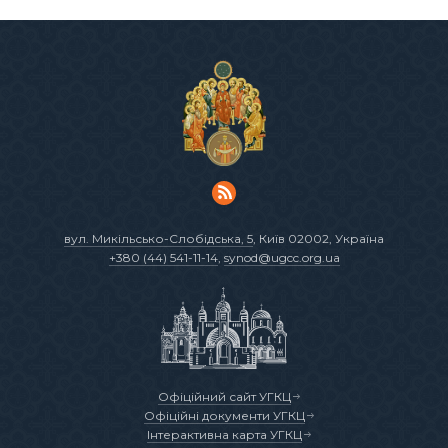
вул. Микільсько-Слобідська, 5
, Київ 02002, Україна
+380 (44) 541-11-14
,
synod@ugcc.org.ua
Офіційний сайт УГКЦ
Офіційні документи УГКЦ
Інтерактивна карта УГКЦ