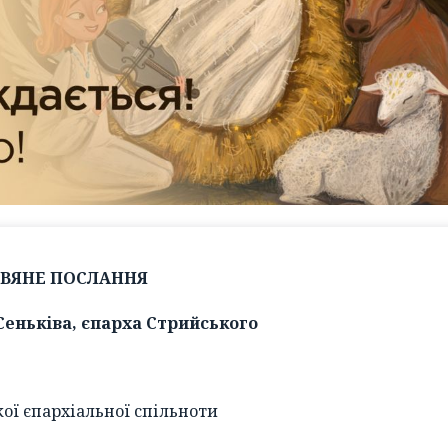
ДВЯНЕ ПОСЛАННЯ
Сеньківа, єпарха Стрийського
ої єпархіальної спільноти