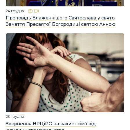
24 грудня
Проповідь Блаженнішого Святослава у свято
Зачаття Пресвятої Богородиці святою Анною
23 грудня
Звернення ВРЦіРО на захист сім’ї від