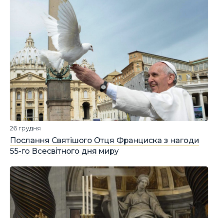
26 грудня
Послання Святішого Отця Франциска з нагоди
55-го Всесвітного дня миру