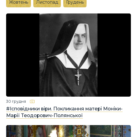
Жовтень
Листопад
Грудень
30 грудня
#Ісповідники віри. Покликання матері Моніки-
Марії Теодорович-Полянської