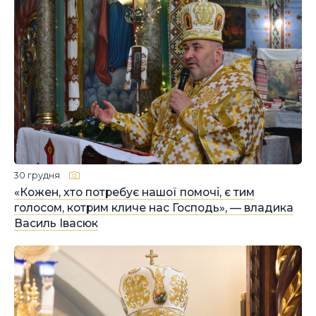
30 грудня
«Кожен, хто потребує нашої помочі, є тим
голосом, котрим кличе нас Господь», — владика
Василь Івасюк