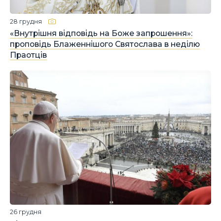
28 грудня
«Внутрішня відповідь на Боже запрошення»:
проповідь Блаженнішого Святослава в неділю
Праотців
26 грудня