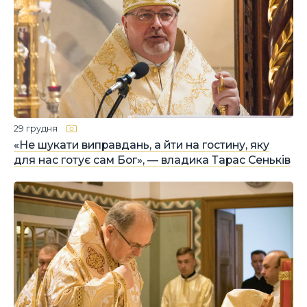
29 грудня
«Не шукати виправдань, а йти на гостину, яку
для нас готує сам Бог», — владика Тарас Сеньків