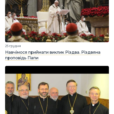
25 грудня
Навчімося приймати виклик Різдва. Різдвяна
проповідь Папи