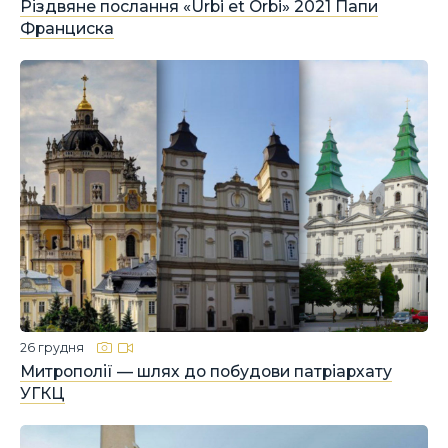
Різдвяне послання «Urbi et Orbi» 2021 Папи
Франциска
26 грудня
Митрополії — шлях до побудови патріархату
УГКЦ