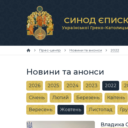
СИНОД ЄПИСК
Української Греко-Католиць
Прес-центр
Новини та анонси
2022
Новини та анонси
2026
2025
2024
2023
2022
2
Січень
Лютий
Березень
Квітень
Вересень
Жовтень
Листопад
Гр
Владика С