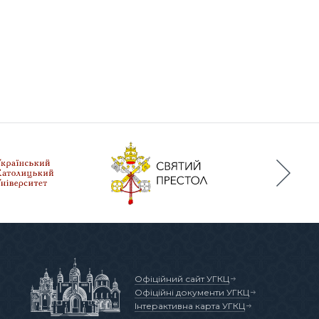
Офіційний сайт УГКЦ
Офіційні документи УГКЦ
Інтерактивна карта УГКЦ