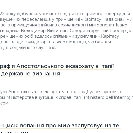
22 року відбулось урочисте відкриття окремого поверху для
мушених переселенців у приміщенні «Карітасу Надвірна». Чи
вого приміщення здійснив архиєпископ і митрополит Івано-
 владика Володимир Війтишин. Створити зручний простір дл
еміщених осіб вдалось спільними зусиллями «Карітасу
цевої влади, фундаторів та жертводавців, які бажали
 до соціального служіння.
афія Апостольського екзархату в Італії
 державне визнання
урії Апостольського екзархату в Італії відбулася зустріч з
 Міністерства внутрішніх справ Італії (Ministero dell’Interno) п
ісом.
циск: волання про мир заслуговує на те,
и почутим