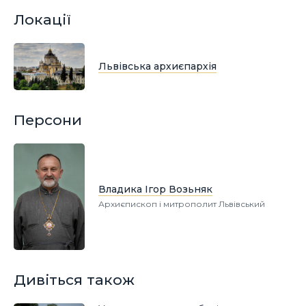
Локації
Львівська архиєпархія
Персони
Владика Ігор Возьняк
Архиєпископ і митрополит Львівський
Дивіться також