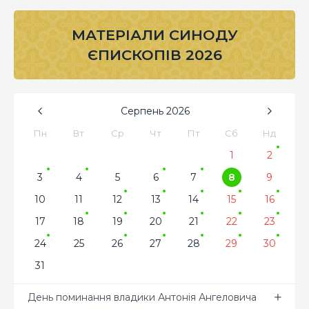
МАТЕРІАЛИ СИНОДУ
ЄПИСКОПІВ 2026
Серпень
2026
Пн
Вт
Ср
Чт
Пт
Сб
Нд
1
2
3
4
5
6
7
8
9
10
11
12
13
14
15
16
17
18
19
20
21
22
23
24
25
26
27
28
29
30
31
День поминання владики Антонія Ангеловича