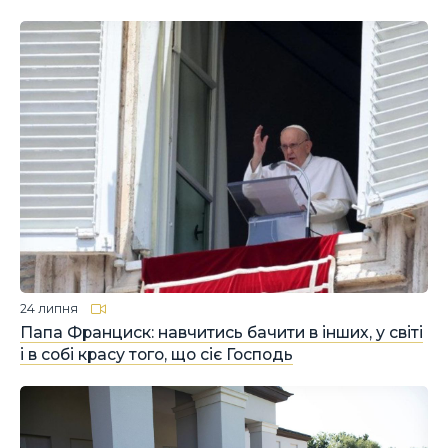
24 липня
Папа Франциск: навчитись бачити в інших, у світі
і в собі красу того, що сіє Господь