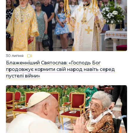
30 липня
Блаженніший Святослав: «Господь Бог
продовжує кормити свій народ навіть серед
пустелі війни»