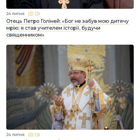
24 липня
Отець Петро Голіней: «Бог не забув мою дитячу
мрію: я став учителем історії, будучи
священником»
24 липня