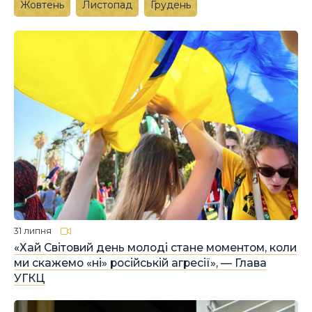
Жовтень
Листопад
Грудень
31 липня
«Хай Світовий день молоді стане моментом, коли
ми скажемо «ні» російській агресії», — Глава
УГКЦ