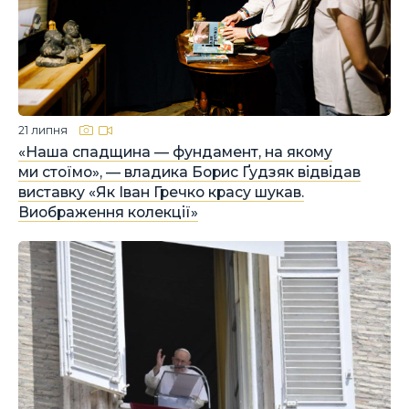
21 липня
«Наша спадщина — фундамент, на якому
ми стоїмо», — владика Борис Ґудзяк відвідав
виставку «Як Іван Гречко красу шукав.
Виображення колекції»