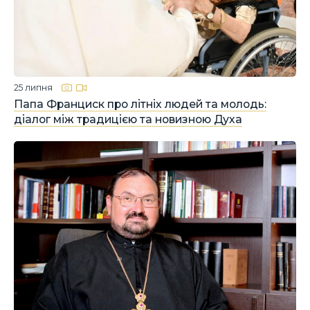
25 липня
Папа Франциск про літніх людей та молодь:
діалог між традицією та новизною Духа