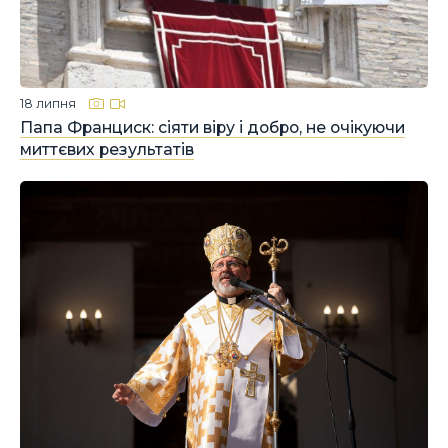
18 липня
Папа Франциск: сіяти віру і добро, не очікуючи
миттєвих результатів