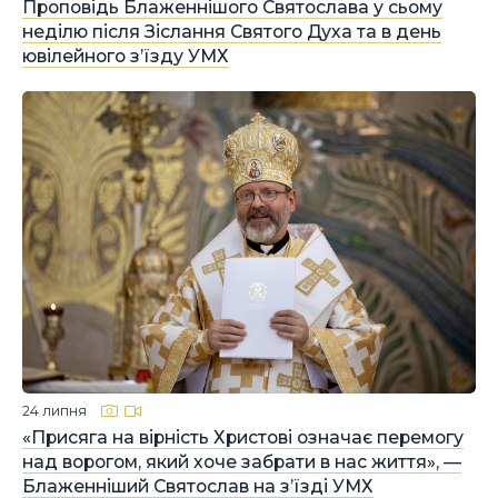
Проповідь Блаженнішого Святослава у сьому
неділю після Зіслання Святого Духа та в день
ювілейного з’їзду УМХ
24 липня
«Присяга на вірність Христові означає перемогу
над ворогом, який хоче забрати в нас життя», —
Блаженніший Святослав на з’їзді УМХ