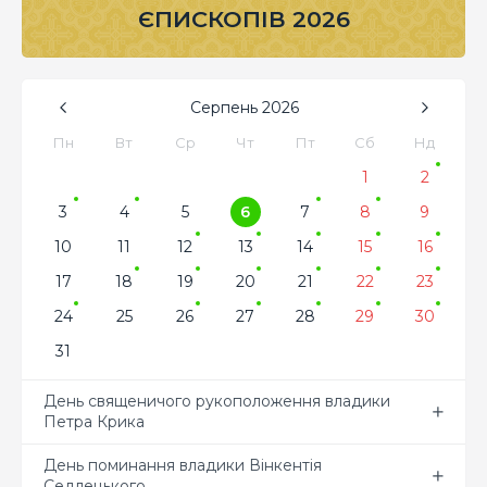
ЄПИСКОПІВ 2026
Серпень
2026
Пн
Вт
Ср
Чт
Пт
Сб
Нд
1
2
3
4
5
6
7
8
9
10
11
12
13
14
15
16
17
18
19
20
21
22
23
24
25
26
27
28
29
30
31
День священичого рукоположення владики
Петра Крика
День поминання владики Вінкентія
Седлецького