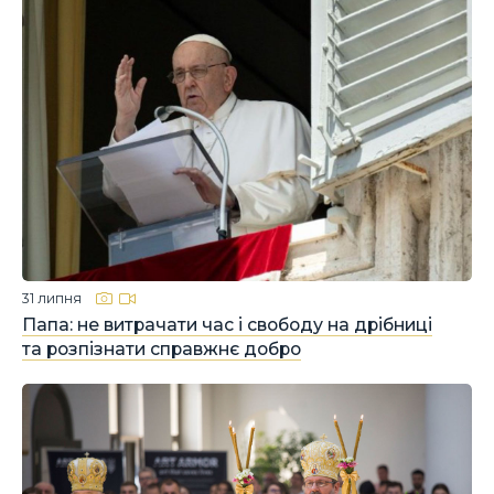
31 липня
Папа: не витрачати час і свободу на дрібниці
та розпізнати справжнє добро