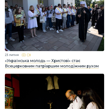
23 липня
«Українська молодь — Христові» стає
Всецерковним патріаршим молодіжним рухом