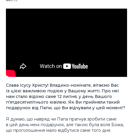
Слава Ісусу Христу! Владико-номінате, вітаємо Вас
із цією важливою подією у Вашому житті. Про неї
нам стало відомо саме 12 липня, у день Вашого
п’ятдесятилітнього ювілею. Як Ви прийняли такий
подарунок від Папи, що Ви відчували у цей момент?
Я думаю, що навряд чи Папа прагнув зробити саме
в цей день мені подарунок, але такою була воля Божа,
що проголошення мало відбутися саме того дня.