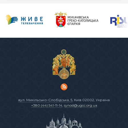
вул. Микільсько-Слобідська, 5
, Київ 02002, Україна
+380 (44) 541-11-14
,
synod@ugcc.org.ua