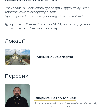
Розмовляв: о. Ростислав Гадада для Відділу комунікації
Апостольського екзархату в Італії
Пресслужба Секретаріату Синоду Єпископів УГКЦ
Хіротонія
,
Синод Єпископів УГКЦ
,
Життєпис
,
Церква і
суспільство
,
Коломийська єпархія
Локації
Коломийська єпархія
Персони
Владика Петро Голіней
Єпископ-помічник Коломийської єпархії,