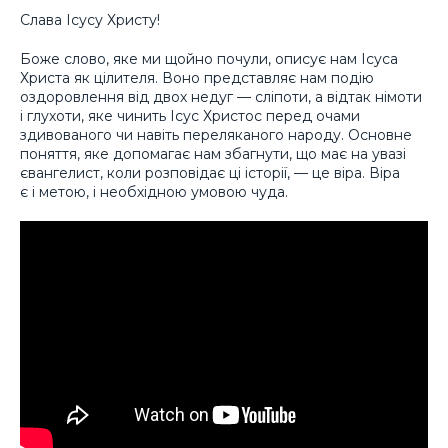
Слава Ісусу Христу!
Боже слово, яке ми щойно почули, описує нам Ісуса
Христа як цілителя. Воно представляє нам подію
оздоровлення від двох недуг — сліпоти, а відтак німоти
і глухоти, яке чинить Ісус Христос перед очами
здивованого чи навіть переляканого народу. Основне
поняття, яке допомагає нам збагнути, що має на увазі
євангелист, коли розповідає ці історії, — це віра. Віра
є і метою, і необхідною умовою чуда.