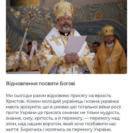
Відновлення посвяти Богові
Ми сьогодні разом відновимо присягу на вірність
Христові. Кожен молодий українець і кожна українка
мають зрозуміти, що в умовах цієї тотальної війни росії
проти України ця присяга означає не тільки мудрість,
знання, силу, кріпость, а й перемогу, — перемогу над
злом, над нашим ворогом, який хоче позбавити нас
життя. Борючись і молячись за перемогу України,