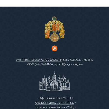
вул. Микільсько-Слобідська, 5
, Київ 02002, Україна
+380 (44) 541-11-14
,
synod@ugcc.org.ua
Офіційний сайт УГКЦ
Офіційні документи УГКЦ
Інтерактивна карта УГКЦ