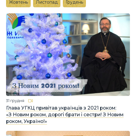
Жовтень
Листопад
Грудень
31 грудня
Глава УГКЦ привітав українців з 2021 роком:
«З Новим роком, дорогі брати і сестри! З Новим
роком, Україно!»