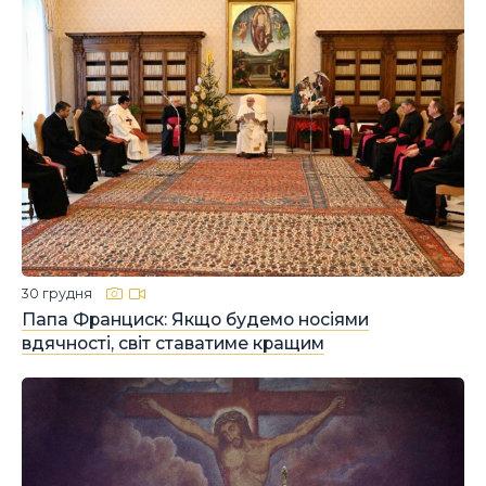
30 грудня
Папа Франциск: Якщо будемо носіями
вдячності, світ ставатиме кращим