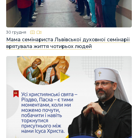
30 грудня
Мама семінариста Львівської духовної семінарії
врятувала життя чотирьох людей