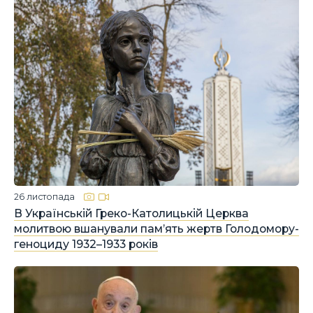
26 листопада
В Українській Греко-Католицькій Церква
молитвою вшанували пам’ять жертв Голодомору-
геноциду 1932–1933 років