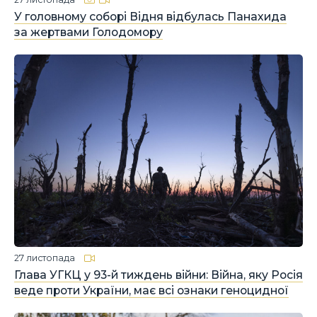
У головному соборі Відня відбулась Панахида
за жертвами Голодомору
27 листопада
Глава УГКЦ у 93-й тиждень війни: Війна, яку Росія
веде проти України, має всі ознаки геноцидної