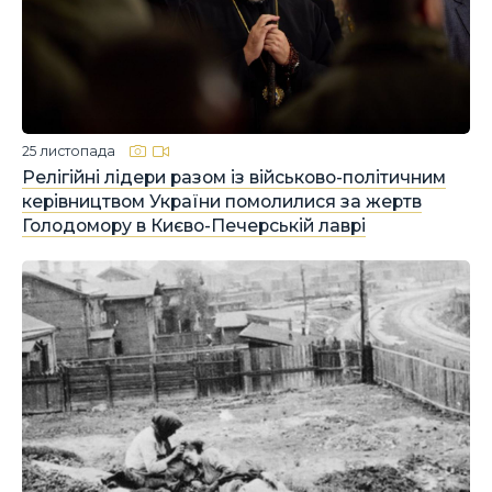
25 листопада
Релігійні лідери разом із військово-політичним
керівництвом України помолилися за жертв
Голодомору в Києво-Печерській лаврі