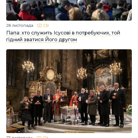
28 листопада
Папа: хто служить Ісусові в потребуючих, той
гідний зватися Його другом
27 листопада