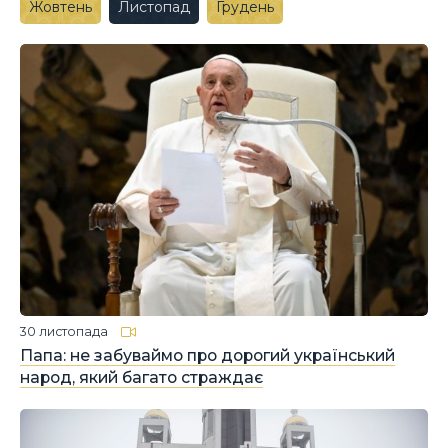
Жовтень
Листопад
Грудень
30 листопада
Папа: не забуваймо про дорогий український
народ, який багато страждає