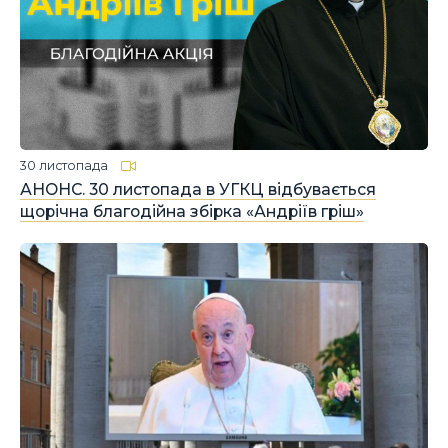
30 листопада
АНОНС. 30 листопада в УГКЦ відбувається
щорічна благодійна збірка «Андріїв гріш»