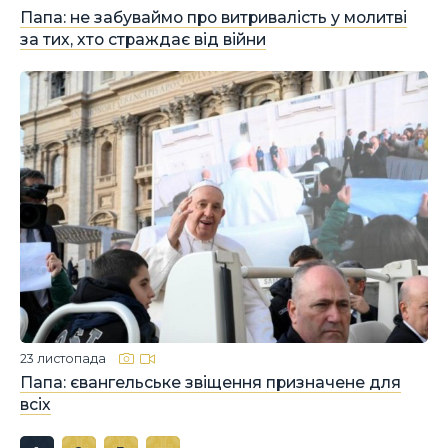
Папа: не забуваймо про витривалість у молитві
за тих, хто страждає від війни
23 листопада
Папа: євангельське звіщення призначене для
всіх