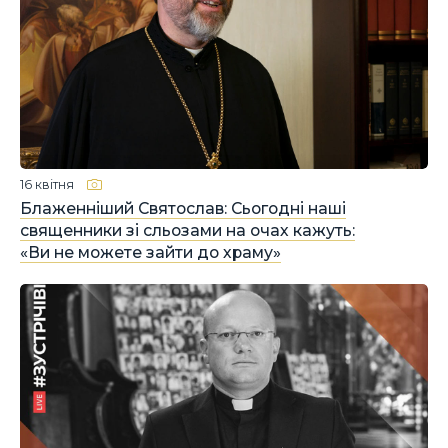
16 квітня
Блаженніший Святослав: Сьогодні наші
священники зі сльозами на очах кажуть:
«Ви не можете зайти до храму»