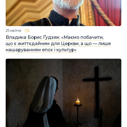
25 квітня
Владика Борис Ґудзяк: «Маємо побачити,
що є життєдайним для Церкви, а що — лише
нашаруванням епох і культур»