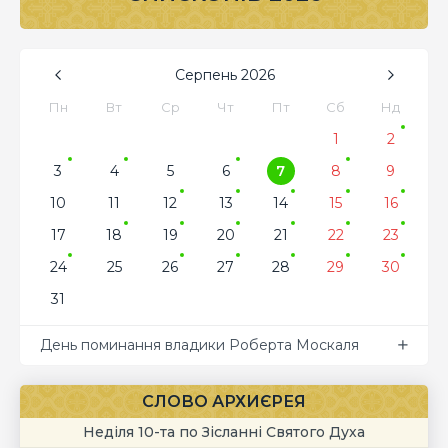
Серпень
2026
Пн
Вт
Ср
Чт
Пт
Сб
Нд
1
2
3
4
5
6
7
8
9
10
11
12
13
14
15
16
17
18
19
20
21
22
23
24
25
26
27
28
29
30
31
День поминання владики Роберта Москаля
СЛОВО АРХИЄРЕЯ
Неділя 10-та по Зісланні Святого Духа