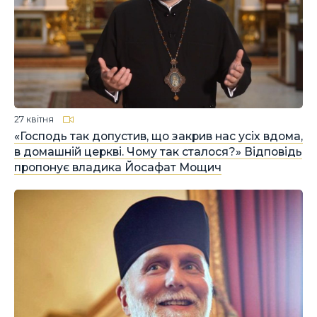
27 квітня
«Господь так допустив, що закрив нас усіх вдома,
в домашній церкві. Чому так сталося?» Відповідь
пропонує владика Йосафат Мощич