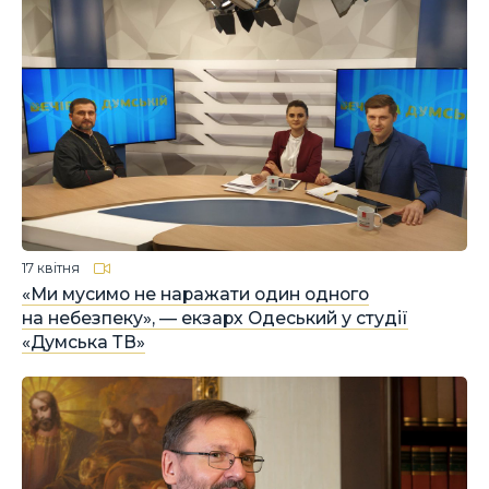
17 квітня
«Ми мусимо не наражати один одного
на небезпеку», — екзарх Одеський у студії
«Думська ТВ»