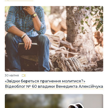
30 квітня
«Звідки береться прагнення молитися?»
Відеоблог № 60 владики Венедикта Алексійчука