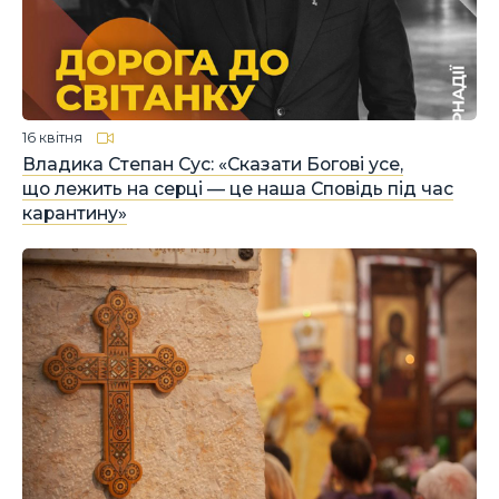
16 квітня
Владика Степан Сус: «Сказати Богові усе,
що лежить на серці — це наша Сповідь під час
карантину»