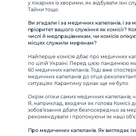
у лікарнях із хворими, як відбувати їхні с
Тайни тощо.
Ви згадали і за медичних капеланів, і за 
пріоритет вашого служіння як комісії? К
числі й медпрацівникам, чи комісія опіку
місцях служили мирянам?
Найперше комісія дбає про медичних капел
по цілій Україні. Перед цією пандемією 
60 медичних капеланів. Тоді вже спостер
медичних капеланів до отця-реколектанта
ситуаціях. Карантину однак ще не було.
Окрім опіки самих медичних капеланів, 
Я, наприклад, входячи як голова Комісії
зобов’язання дбати безпосередньо за медик
рекомендувати і пропонуючи їм наші об’
Про медичиних капеланів. Як виглядає їх